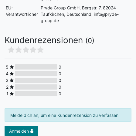
EU-
Pryde Group GmbH, Bergstr. 7, 82024
Verantwortlicher
Taufkirchen, Deutschland, info@pryde-
group.de
Kundenrezensionen
(0)
5
0
4
0
3
0
2
0
1
0
Melde dich an, um eine Kundenrezension zu verfassen.
Anmelden