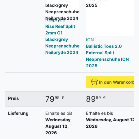
Neilpryde
Rise Reef Split
2mm C1
black/grey
ION
Neoprenschuhe
Ballistic Toes 2.0
Neilpryde 2024
External Split
Neoprenschuhe ION
2025
In den Warenkorb
79
89
95
€
99
€
Preis
Lieferung
Erhalte es bis
Erhalte es bis
Wednesday,
Wednesday, August 12,
August 12,
2026
2026