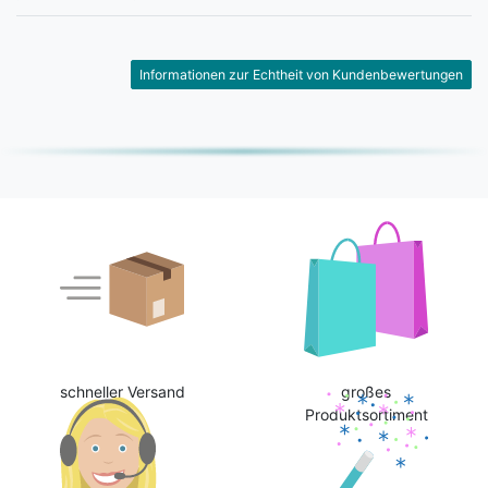
Informationen zur Echtheit von Kundenbewertungen
schneller Versand
großes
Produktsortiment