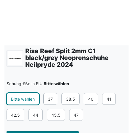
Rise Reef Split 2mm C1
black/grey Neoprenschuhe
Neilpryde 2024
Schuhgröße in EU:
Bitte wählen
Bitte wählen
37
38.5
40
41
42.5
44
45.5
47