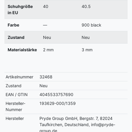
Schuhgröße
40
40.5
in EU
Farbe
—
900 black
Zustand
Neu
Neu
Materialstärke
2 mm
3 mm
Artikelnummer
32468
Zustand
Neu
EAN / GTIN
4045533757690
Hersteller-
193629-000/1359
Nummer
Hersteller
Pryde Group GmbH, Bergstr. 7, 82024
Taufkirchen, Deutschland, info@pryde-
group.de