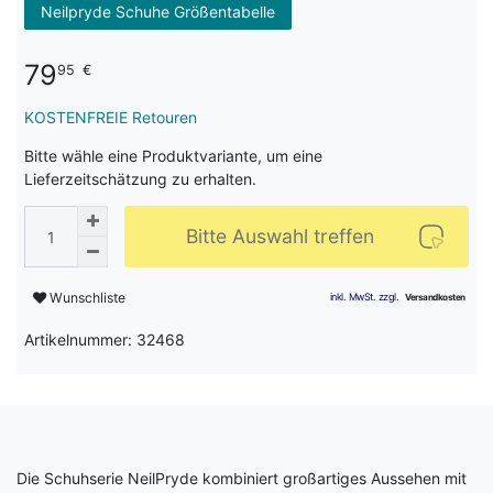
Neilpryde Schuhe Größentabelle
79
95
€
KOSTENFREIE Retouren
Bitte wähle eine Produktvariante, um eine
Lieferzeitschätzung zu erhalten.
Bitte Auswahl treffen
Wunschliste
Artikelnummer: 32468
Die Schuhserie NeilPryde kombiniert großartiges Aussehen mit