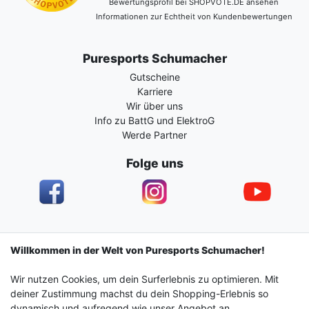
Bewertungsprofil bei SHOPVOTE.DE ansehen
Informationen zur Echtheit von Kundenbewertungen
Puresports Schumacher
Gutscheine
Karriere
Wir über uns
Info zu BattG und ElektroG
Werde Partner
Folge uns
Impressum
Daten­schutz­erklärung
AGB
Willkommen in der Welt von Puresports Schumacher!
Wir nutzen Cookies, um dein Surferlebnis zu optimieren. Mit
Barrierefreiheitserklärung
Widerrufs­recht
deiner Zustimmung machst du dein Shopping-Erlebnis so
dynamisch und aufregend wie unser Angebot an