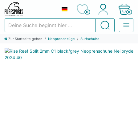
0
0
Deine Suche beginnt hier ...
Suchen
Zur Startseite gehen
Neoprenanzüge
Surfschuhe