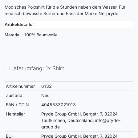
Modisches Poloshirt für die Stunden neben dem Wasser. Für
modisch bewusste Surfer und Fans der Marke Neilpryde.
Artikeldetails:
Material : 100% Baumwolle
Lieferumfang: 1x Shirt
Artikelnummer
6132
Zustand
Neu
EAN / GTIN
4045533021913
Hersteller
Pryde Group GmbH, Bergstr. 7, 82024
Taufkirchen, Deutschland, info@pryde-
group.de
EU-
Pryde Group GmbH, Bergstr. 7, 82024