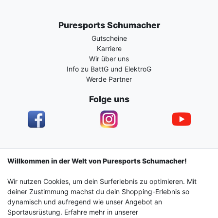
Puresports Schumacher
Gutscheine
Karriere
Wir über uns
Info zu BattG und ElektroG
Werde Partner
Folge uns
Impressum
Daten­schutz­erklärung
AGB
Willkommen in der Welt von Puresports Schumacher!
Wir nutzen Cookies, um dein Surferlebnis zu optimieren. Mit
Barrierefreiheitserklärung
Widerrufs­recht
deiner Zustimmung machst du dein Shopping-Erlebnis so
dynamisch und aufregend wie unser Angebot an
Sportausrüstung. Erfahre mehr in unserer