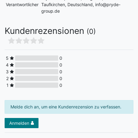
Verantwortlicher
Taufkirchen, Deutschland, info@pryde-
group.de
Kundenrezensionen
(0)
5
0
4
0
3
0
2
0
1
0
Melde dich an, um eine Kundenrezension zu verfassen.
Anmelden