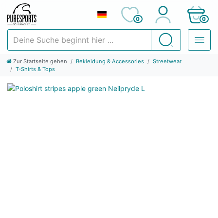
0
0
Deine Suche beginnt hier ...
Suchen
Zur Startseite gehen
Bekleidung & Accessories
Streetwear
T-Shirts & Tops