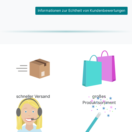
Informationen zur Echtheit von Kundenbewertungen
schneller Versand
großes
Produktsortiment