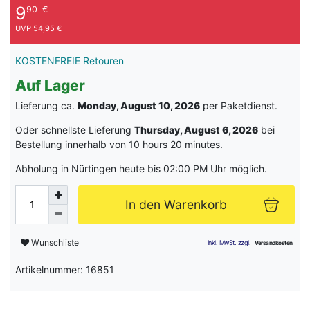
9
90
€
UVP 54,95 €
KOSTENFREIE Retouren
Auf Lager
Lieferung ca.
Monday, August 10, 2026
per Paketdienst.
Oder schnellste Lieferung
Thursday, August 6, 2026
bei
Bestellung innerhalb von
10 hours 20 minutes
.
Abholung in Nürtingen heute bis 02:00 PM Uhr möglich.
In den Warenkorb
Wunschliste
Artikelnummer: 16851