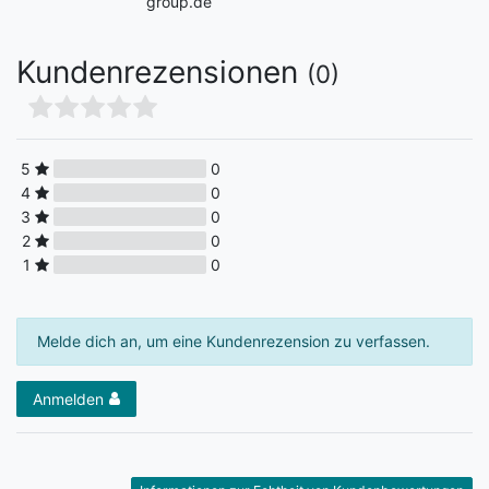
group.de
Kundenrezensionen
(0)
5
0
4
0
3
0
2
0
1
0
Melde dich an, um eine Kundenrezension zu verfassen.
Anmelden