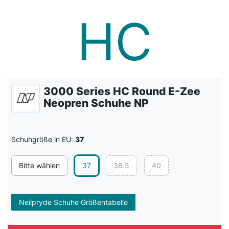
3000 Series HC Round E-Zee
Neopren Schuhe NP
Schuhgröße in EU:
37
Bitte wählen
37
38.5
40
Neilpryde Schuhe Größentabelle