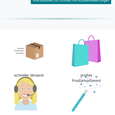
Informationen zur Echtheit von Kundenbewertungen
schneller Versand
großes
Produktsortiment