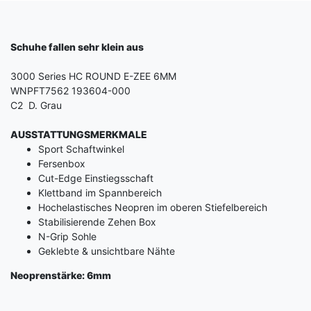
Schuhe fallen sehr klein aus
3000 Series HC ROUND E-ZEE 6MM
WNPFT7562
193604-000
C2 D. Grau
AUSSTATTUNGSMERKMALE
Sport Schaftwinkel
Fersenbox
Cut-Edge Einstiegsschaft
Klettband im Spannbereich
Hochelastisches Neopren im oberen Stiefelbereich
Stabilisierende Zehen Box
N-Grip Sohle
Geklebte & unsichtbare Nähte
Neoprenstärke: 6mm