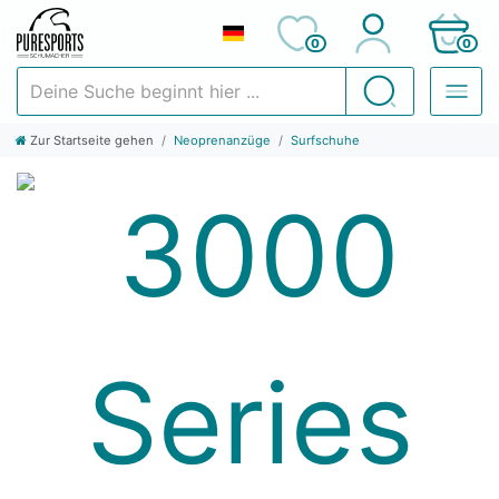
0
0
Deine Suche beginnt hier ...
Suchen
Zur Startseite gehen
Neoprenanzüge
Surfschuhe