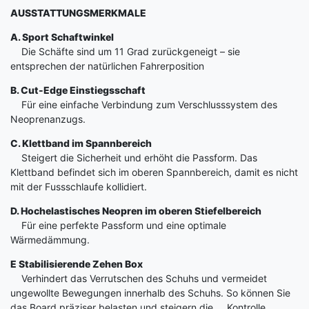
AUSSTATTUNGSMERKMALE
A. Sport Schaftwinkel
Die Schäfte sind um 11 Grad zurückgeneigt – sie
entsprechen der natürlichen Fahrerposition
B. Cut-Edge Einstiegsschaft
Für eine einfache Verbindung zum Verschlusssystem des
Neoprenanzugs.
C. Klettband im Spannbereich
Steigert die Sicherheit und erhöht die Passform. Das
Klettband befindet sich im oberen Spannbereich, damit es nicht
mit der Fussschlaufe kollidiert.
D. Hochelastisches Neopren im oberen Stiefelbereich
Für eine perfekte Passform und eine optimale
Wärmedämmung.
E Stabilisierende Zehen Box
Verhindert das Verrutschen des Schuhs und vermeidet
ungewollte Bewegungen innerhalb des Schuhs. So können Sie
das Board präziser belasten und steigern die Kontrolle.