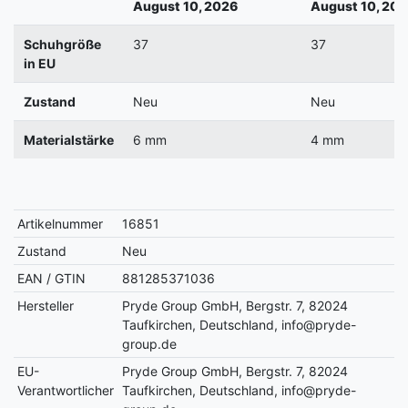
August 10, 2026
August 10, 202
Schuhgröße
37
37
in EU
Zustand
Neu
Neu
Materialstärke
6 mm
4 mm
Artikelnummer
16851
Zustand
Neu
EAN / GTIN
881285371036
Hersteller
Pryde Group GmbH, Bergstr. 7, 82024
Taufkirchen, Deutschland, info@pryde-
group.de
EU-
Pryde Group GmbH, Bergstr. 7, 82024
Verantwortlicher
Taufkirchen, Deutschland, info@pryde-