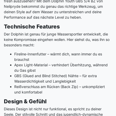
fresh auszusehen? Mit dem Dolphin Youth GBS 5/4 BZ von
Neilpryde bekommst du genau das richtige Werkzeug, um
deinen Style auf dem Wasser zu unterstreichen und deine
Performance auf das nächste Level zu heben.
Technische Features
Der Dolphin ist genau für junge Wassersportler entwickelt, die
keine Kompromisse eingehen wollen. Hier siehst du, was ihn so
besonders macht:
Fireline-Innenfutter – wärmt dich, wann immer du es
brauchst
Apex Light-Material – verhindert Überhitzung, während
du Gas gibst
GBS (Glued and Blind Stitched) Nähte – für extra
Wasserdichtigkeit und Langlebigkeit
Reißverschluss am Rücken (Back Zip) – unkompliziert
und komfortabel
Design & Gefühl
Dieses Design ist nicht nur funktional, es spricht zu deiner
Seele. Der stilvolle Schnitt und das jugendlich-dynamische