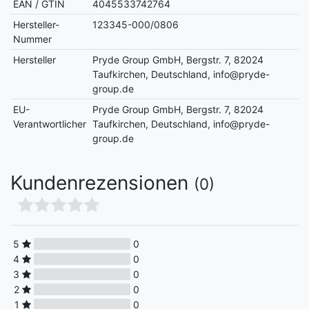
EAN / GTIN
4045533742764
Hersteller-
123345-000/0806
Nummer
Hersteller
Pryde Group GmbH, Bergstr. 7, 82024
Taufkirchen, Deutschland, info@pryde-
group.de
EU-
Pryde Group GmbH, Bergstr. 7, 82024
Verantwortlicher
Taufkirchen, Deutschland, info@pryde-
group.de
Kundenrezensionen
(0)
5
0
4
0
3
0
2
0
1
0