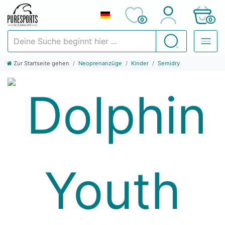
0
0
Deine Suche beginnt hier ...
Suchen
Zur Startseite gehen
Neoprenanzüge
Kinder
Semidry