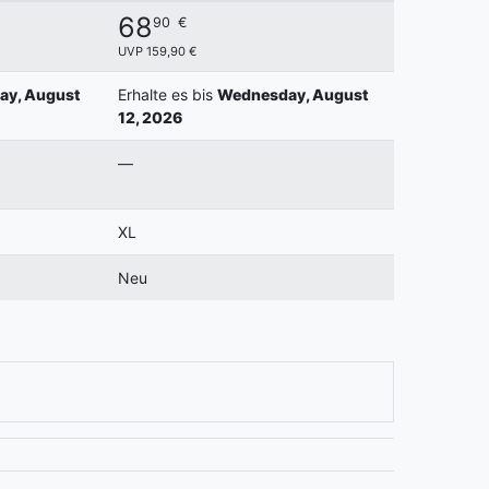
68
90
€
UVP 159,90 €
y, August
Erhalte es bis
Wednesday, August
12, 2026
—
XL
Neu