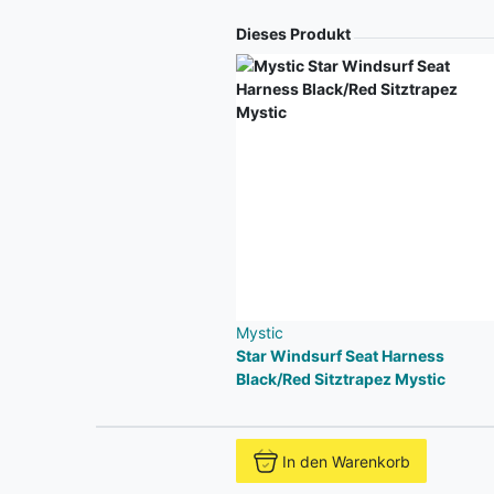
Produkt
Dieses Produkt
Mystic
Star Windsurf Seat Harness
Black/Red Sitztrapez Mystic
In den Warenkorb