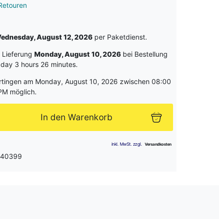
Retouren
ednesday, August 12, 2026
per Paketdienst.
e Lieferung
Monday, August 10, 2026
bei Bestellung
 day 3 hours 26 minutes
.
rtingen am Monday, August 10, 2026 zwischen 08:00
PM möglich.
In den Warenkorb
: 40399