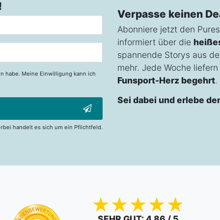
!
Verpasse keinen De
Abonniere jetzt den Pures
informiert über die
heiße
spannende Storys aus de
mehr. Jede Woche liefern w
n habe. Meine Einwilligung kann ich
Funsport-Herz begehrt
.
Sei dabei und erlebe de
erbei handelt es sich um ein Pflichtfeld.
SEHR GUT
: 4.86 / 5