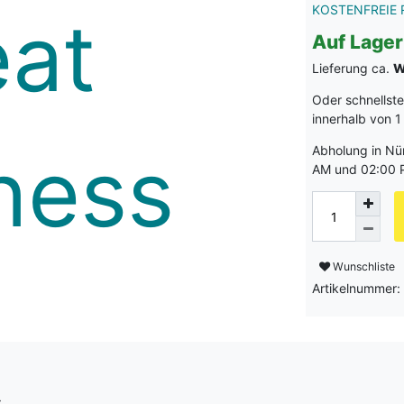
KOSTENFREIE 
Auf Lager
Lieferung ca.
W
Oder schnellst
innerhalb von
1
Abholung in Nü
AM und 02:00 
Wunschliste
Artikelnummer
: