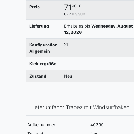
71
90
€
Preis
UVP 109,90 €
Lieferung
Erhalte es bis
Wednesday, August
12, 2026
Konfiguration
XL
Allgemein
Kleidergröße
—
Zustand
Neu
Lieferumfang: Trapez mit Windsurfhaken
Artikelnummer
40399
Zustand
Neu