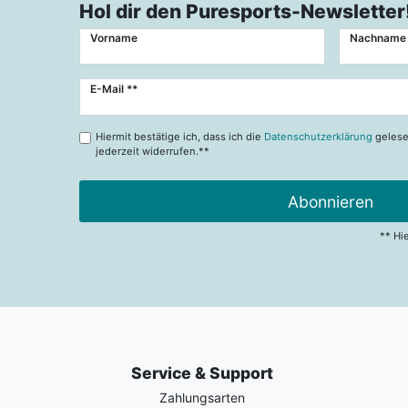
Hol dir den Puresports-Newsletter
Vorname
Nachname
Newsletter
E-Mail **
Honig
Hiermit bestätige ich, dass ich die
Datenschutzerklärung
gelese
jederzeit widerrufen.**
Abonnieren
** Hi
Service & Support
Zahlungsarten