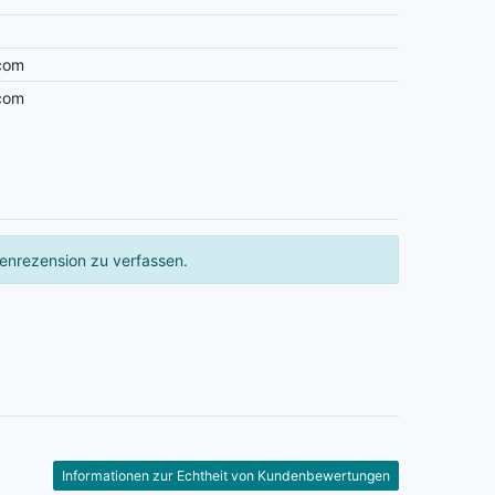
.com
.com
enrezension zu verfassen.
Informationen zur Echtheit von Kundenbewertungen