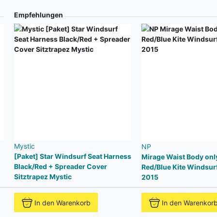
Empfehlungen
Mystic
NP
[Paket] Star Windsurf Seat Harness
Mirage Waist Body onl
Black/Red + Spreader Cover
Red/Blue Kite Windsur
Sitztrapez Mystic
2015
In den Warenkorb
In den Warenkor