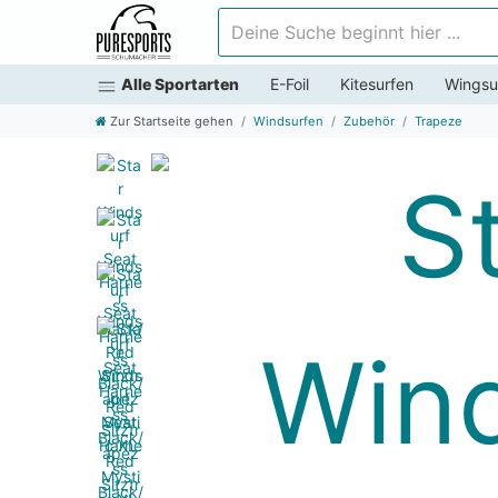
Deine Suche beginnt hier ...
Alle Sportarten
E-Foil
Kitesurfen
Wingsu
Zur Startseite gehen
Windsurfen
Zubehör
Trapeze