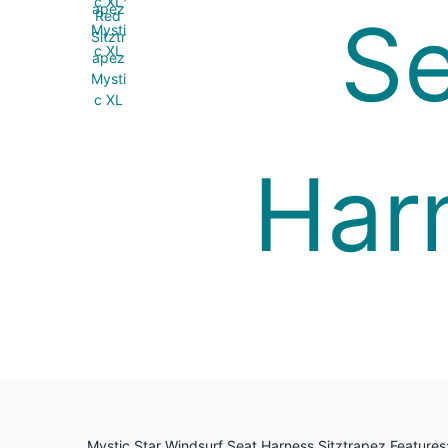
Mystic Star Windsurf Seat Harness Sitztrapez Features