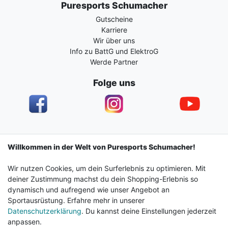
Puresports Schumacher
Gutscheine
Karriere
Wir über uns
Info zu BattG und ElektroG
Werde Partner
Folge uns
Impressum
Daten­schutz­erklärung
AGB
Willkommen in der Welt von Puresports Schumacher!
Wir nutzen Cookies, um dein Surferlebnis zu optimieren. Mit
Barrierefreiheitserklärung
Widerrufs­recht
deiner Zustimmung machst du dein Shopping-Erlebnis so
dynamisch und aufregend wie unser Angebot an
Sportausrüstung. Erfahre mehr in unserer
Kontakt
Vertrag widerrufen
Datenschutzerklärung
. Du kannst deine Einstellungen jederzeit
anpassen.