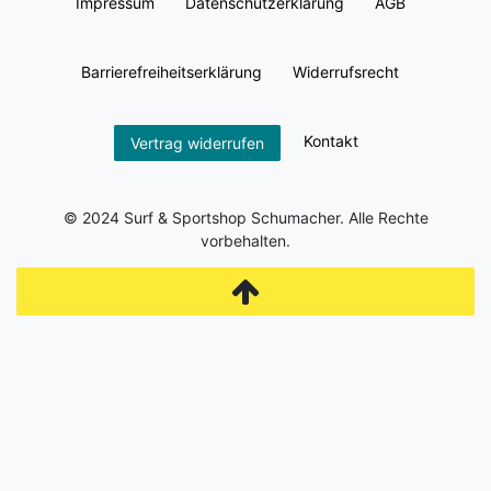
Impressum
Daten­schutz­erklärung
AGB
Barrierefreiheitserklärung
Widerrufs­recht
Kontakt
Vertrag widerrufen
© 2024 Surf & Sportshop Schumacher. Alle Rechte
vorbehalten.