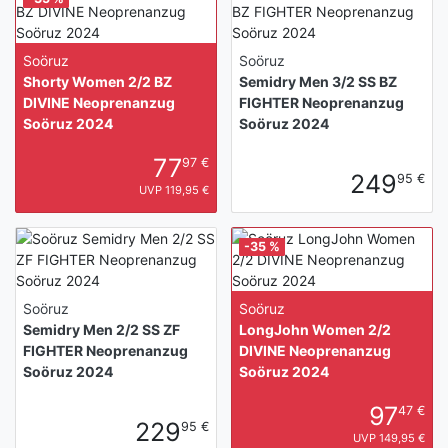
Soöruz
Soöruz
Shorty Women 2/2 BZ
Semidry Men 3/2 SS BZ
DIVINE Neoprenanzug
FIGHTER Neoprenanzug
Soöruz 2024
Soöruz 2024
77
97 €
249
95 €
UVP 119,95 €
-35 %
Soöruz
Soöruz
Semidry Men 2/2 SS ZF
LongJohn Women 2/2
FIGHTER Neoprenanzug
DIVINE Neoprenanzug
Soöruz 2024
Soöruz 2024
97
47 €
229
95 €
UVP 149,95 €