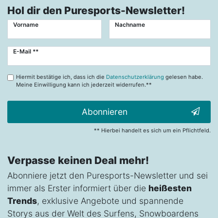
Hol dir den Puresports-Newsletter!
Vorname
Nachname
Newsletter
E-Mail **
Honig
Hiermit bestätige ich, dass ich die
Datenschutzerklärung
gelesen habe.
Meine Einwilligung kann ich jederzeit widerrufen.**
Abonnieren
** Hierbei handelt es sich um ein Pflichtfeld.
Verpasse keinen Deal mehr!
Abonniere jetzt den Puresports-Newsletter und sei
immer als Erster informiert über die
heißesten
Trends
, exklusive Angebote und spannende
Storys aus der Welt des Surfens, Snowboardens