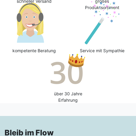
schneller Versand
großes
Produktsortiment
kompetente Beratung
Service mit Sympathie
über 30 Jahre
Erfahrung
Bleib im Flow