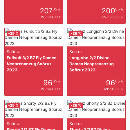
207
200
35 €
85 €
UVP 319,00 €
UVP 309,00 €
-35 %
-35 %
Soöruz
Soöruz
Fullsuit 3/2 BZ Fly Damen
Longjohn 2/2 Divine
Neoprenanzug Soöruz
Damen Neoprenanzug
2023
Soöruz 2023
96
96
85 €
85 €
UVP 149,00 €
UVP 149,00 €
-35 %
-35 %
Soöruz
Soöruz
Shorty 2/2 BZ Fly Damen
Shorty 2/2 BZ Divine