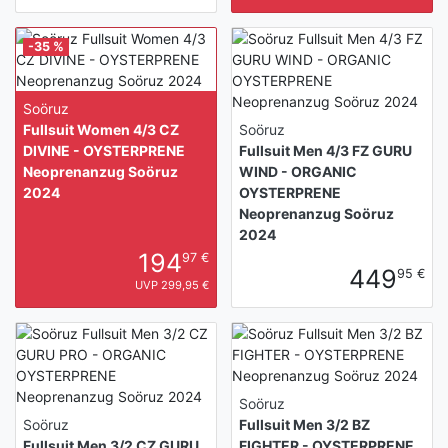
-35 %
Soöruz
Fullsuit Women 4/3 CZ
Soöruz
DIVINE - OYSTERPRENE
Fullsuit Men 4/3 FZ GURU
Neoprenanzug Soöruz
WIND - ORGANIC
2024
OYSTERPRENE
Neoprenanzug Soöruz
2024
194
97 €
449
95 €
UVP 299,95 €
Soöruz
Soöruz
Fullsuit Men 3/2 BZ
Fullsuit Men 3/2 CZ GURU
FIGHTER - OYSTERPRENE