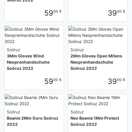
59
39
00 €
00 €
Soöruz
Soöruz
3Mm Gloves Wind
2Mm Gloves Open Mitens
Neoprenhandschuhe
Neoprenhandschuhe
Soöruz 2022
Soöruz 2022
59
39
00 €
00 €
Soöruz
Soöruz
Beanie 2Mm Guru Soöruz
Neo Beanie 1Mm Protect
2022
Soöruz 2022