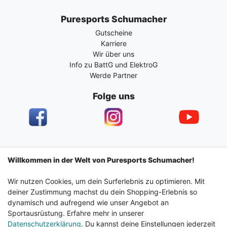
Puresports Schumacher
Gutscheine
Karriere
Wir über uns
Info zu BattG und ElektroG
Werde Partner
Folge uns
Impressum
Daten­schutz­erklärung
AGB
Willkommen in der Welt von Puresports Schumacher!
Wir nutzen Cookies, um dein Surferlebnis zu optimieren. Mit
Barrierefreiheitserklärung
Widerrufs­recht
deiner Zustimmung machst du dein Shopping-Erlebnis so
dynamisch und aufregend wie unser Angebot an
Sportausrüstung. Erfahre mehr in unserer
Kontakt
Vertrag widerrufen
Datenschutzerklärung
. Du kannst deine Einstellungen jederzeit