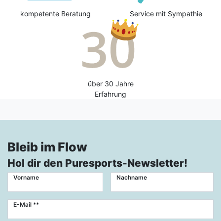
kompetente Beratung
Service mit Sympathie
über 30 Jahre
Erfahrung
Bleib im Flow
Hol dir den Puresports-Newsletter!
Vorname
Nachname
Newsletter
E-Mail **
Honig