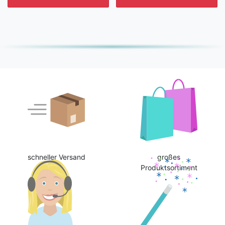
schneller Versand
großes
Produktsortiment