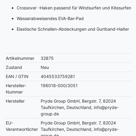
Crossover -Haken passend für Windsurfen und Kitesurfen
Wasserabweisendes EVA-Bar-Pad
Elastische Schnallen-Abdeckungen und Gurtband-Halter
Artikelnummer
32875
Zustand
Neu
EAN / GTIN
4045533759281
Hersteller-
196018-000/3051
Nummer
Hersteller
Pryde Group GmbH, Bergstr. 7, 82024
Taufkirchen, Deutschland, info@pryde-
group.de
EU-
Pryde Group GmbH, Bergstr. 7, 82024
Verantwortlicher
Taufkirchen, Deutschland, info@pryde-
group.de