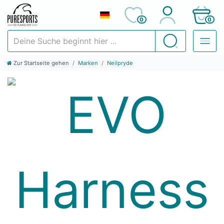
0
0
Deine Suche beginnt hier ...
Suchen
Zur Startseite gehen
Marken
Neilpryde