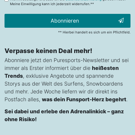
Meine Einwilligung kann ich jederzeit widerrufen.**
Abonnieren
** Hierbei handelt es sich um ein Pflichtfeld.
Verpasse keinen Deal mehr!
Abonniere jetzt den Puresports-Newsletter und sei
immer als Erster informiert über die
heißesten
Trends
, exklusive Angebote und spannende
Storys aus der Welt des Surfens, Snowboardens
und mehr. Jede Woche liefern wir dir direkt ins
Postfach alles,
was dein Funsport-Herz begehrt
.
Sei dabei und erlebe den Adrenalinkick – ganz
ohne Risiko!