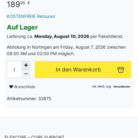
189
95
€
KOSTENFREIE Retouren
Auf Lager
Lieferung ca.
Monday, August 10, 2026
per Paketdienst.
Abholung in Nürtingen am Friday, August 7, 2026 zwischen
08:00 AM und 02:00 PM möglich.
In den Warenkorb
Wunschliste
Artikelnummer: 32875
FLEXCORE – CORE SUPPORT