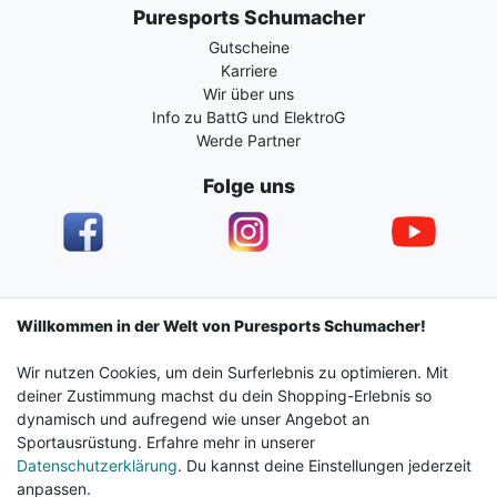
Puresports Schumacher
Gutscheine
Karriere
Wir über uns
Info zu BattG und ElektroG
Werde Partner
Folge uns
Impressum
Daten­schutz­erklärung
AGB
Willkommen in der Welt von Puresports Schumacher!
Wir nutzen Cookies, um dein Surferlebnis zu optimieren. Mit
Barrierefreiheitserklärung
Widerrufs­recht
deiner Zustimmung machst du dein Shopping-Erlebnis so
dynamisch und aufregend wie unser Angebot an
Sportausrüstung. Erfahre mehr in unserer
Kontakt
Vertrag widerrufen
Datenschutzerklärung
. Du kannst deine Einstellungen jederzeit
anpassen.