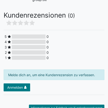
Kundenrezensionen
(0)
5
0
4
0
3
0
2
0
1
0
Melde dich an, um eine Kundenrezension zu verfassen.
Anmelden
Informationen zur Echtheit von Kundenbewertungen