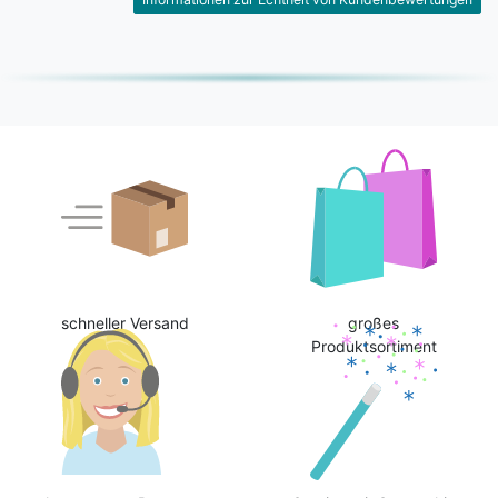
schneller Versand
großes
Produktsortiment