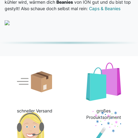
kühler wird, wärmen dich
Beanies
von ION gut und du bist top
gestylt! Also schaue doch selbst mal rein:
Caps & Beanies
schneller Versand
großes
Produktsortiment