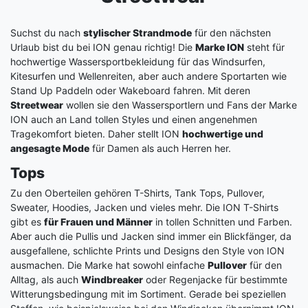
Suchst du nach
stylischer Strandmode
für den nächsten
Urlaub bist du bei ION genau richtig! Die
Marke ION
steht für
hochwertige Wassersportbekleidung für das Windsurfen,
Kitesurfen und Wellenreiten, aber auch andere Sportarten wie
Stand Up Paddeln oder Wakeboard fahren. Mit deren
Streetwear
wollen sie den Wassersportlern und Fans der Marke
ION auch an Land tollen Styles und einen angenehmen
Tragekomfort bieten. Daher stellt ION
hochwertige und
angesagte Mode
für Damen als auch Herren her.
Tops
Zu den Oberteilen gehören T-Shirts, Tank Tops, Pullover,
Sweater, Hoodies, Jacken und vieles mehr. Die ION T-Shirts
gibt es
für Frauen und Männer
in tollen Schnitten und Farben.
Aber auch die Pullis und Jacken sind immer ein Blickfänger, da
ausgefallene, schlichte Prints und Designs den Style von ION
ausmachen. Die Marke hat sowohl einfache
Pullover
für den
Alltag, als auch
Windbreaker
oder Regenjacke für bestimmte
Witterungsbedingung mit im Sortiment. Gerade bei speziellen