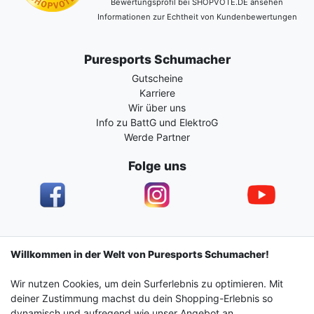
Bewertungsprofil bei SHOPVOTE.DE ansehen
Informationen zur Echtheit von Kundenbewertungen
Puresports Schumacher
Gutscheine
Karriere
Wir über uns
Info zu BattG und ElektroG
Werde Partner
Folge uns
Impressum
Daten­schutz­erklärung
AGB
Willkommen in der Welt von Puresports Schumacher!
Wir nutzen Cookies, um dein Surferlebnis zu optimieren. Mit
Barrierefreiheitserklärung
Widerrufs­recht
deiner Zustimmung machst du dein Shopping-Erlebnis so
dynamisch und aufregend wie unser Angebot an