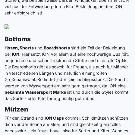
Stoffen, wie beispielsweise bei den Windjacken übernimmt ION
viel aus der Entwicklung deren Bike Bekleidung, in dem ION
sehr erfolgreich ist!
Bottoms
Hosen, Shorts
und
Boardshorts
sind ein Teil der Bekleidung
bei
ION
. Hier setzt ION vor allem auf eine hochwertige Qualität,
angenehme und schnelltrocknende Stoffe und eine tolle Optik.
Die Boardshorts gibt es sowohl für Frauen, als auch für Männer
in verschiedenen Längen und natürlich einer großen
Größenauswahl. So findet jeder sein Lieblingsstück. Die Shorts
werden von Wassersportlern sehr gern getragen, da ION eine
bekannte Wassersport Marke
ist und durch die Styles kommt
das Surfer- oder Kiterfeeling richtig gut rüber.
Mützen
Für den Strand sind
ION Caps
optimal. Schildmützen schützen
dich vor der Sonne am Meer und sind gleichzeitig ein tolles
Accessoire – ein "must have" also für Surfer und Kiter. Wenn es