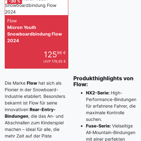
-30 %
Flow
Micron Youth
Snowboardbindung Flow
2024
125
96 €
UVP 179,95 €
Produkthighlights von
Die Marke
Flow
hat sich als
Flow:
Pionier in der Snowboard-
NX2-Serie:
High-
Industrie etabliert. Besonders
Performance-Bindungen
bekannt ist Flow für seine
für erfahrene Fahrer, die
innovativen
Rear-Entry-
maximale Kontrolle
Bindungen
, die das An- und
suchen.
Abschnallen zum Kinderspiel
Fuse-Serie:
Vielseitige
machen – ideal für alle, die
All-Mountain-Bindungen
mehr Zeit auf der Piste
mit einer perfekten