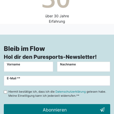
über 30 Jahre
Erfahrung
Bleib im Flow
Hol dir den Puresports-Newsletter!
Vorname
Nachname
Newsletter
E-Mail **
Honig
Hiermit bestätige ich, dass ich die
Datenschutzerklärung
gelesen habe.
Meine Einwilligung kann ich jederzeit widerrufen.**
Abonnieren