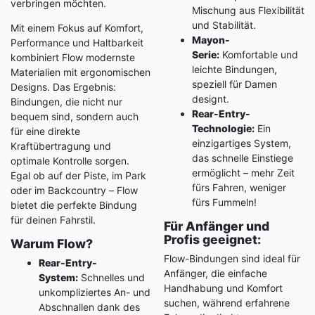
verbringen möchten.
Mischung aus Flexibilität
und Stabilität.
Mit einem Fokus auf Komfort,
Mayon-
Performance und Haltbarkeit
Serie:
Komfortable und
kombiniert Flow modernste
leichte Bindungen,
Materialien mit ergonomischen
speziell für Damen
Designs. Das Ergebnis:
designt.
Bindungen, die nicht nur
Rear-Entry-
bequem sind, sondern auch
Technologie:
Ein
für eine direkte
einzigartiges System,
Kraftübertragung und
das schnelle Einstiege
optimale Kontrolle sorgen.
ermöglicht – mehr Zeit
Egal ob auf der Piste, im Park
fürs Fahren, weniger
oder im Backcountry – Flow
fürs Fummeln!
bietet die perfekte Bindung
für deinen Fahrstil.
Für Anfänger und
Profis geeignet:
Warum Flow?
Flow-Bindungen sind ideal für
Rear-Entry-
Anfänger, die einfache
System:
Schnelles und
Handhabung und Komfort
unkompliziertes An- und
suchen, während erfahrene
Abschnallen dank des