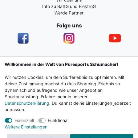
Info zu BattG und ElektroG
Werde Partner
Folge uns
Impressum
Daten­schutz­erklärung
AGB
Willkommen in der Welt von Puresports Schumacher!
Wir nutzen Cookies, um dein Surferlebnis zu optimieren. Mit
Barrierefreiheitserklärung
Widerrufs­recht
deiner Zustimmung machst du dein Shopping-Erlebnis so
dynamisch und aufregend wie unser Angebot an
Sportausrüstung. Erfahre mehr in unserer
Kontakt
Vertrag widerrufen
Datenschutzerklärung
. Du kannst deine Einstellungen jederzeit
anpassen.
Essenziell
Funktional
© 2024 Surf & Sportshop Schumacher. Alle Rechte
Weitere Einstellungen
vorbehalten.