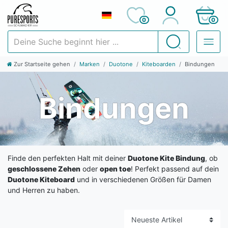
0
0
Deine Suche beginnt hier ...
Suchen
Zur Startseite gehen
Marken
Duotone
Kiteboarden
Bindungen
Bindungen
Finde den perfekten Halt mit deiner
Duotone Kite Bindung
, ob
geschlossene Zehen
oder
open toe
! Perfekt passend auf dein
Duotone Kiteboard
und in verschiedenen Größen für Damen
und Herren zu haben.