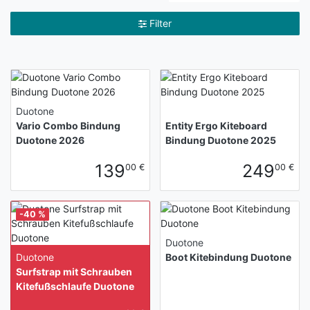
Filter
Duotone
Vario Combo Bindung
Entity Ergo Kiteboard
Duotone 2026
Bindung Duotone 2025
139
249
00 €
00 €
-40 %
Duotone
Duotone
Boot Kitebindung Duotone
Surfstrap mit Schrauben
Kitefußschlaufe Duotone