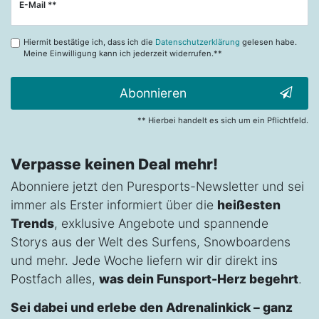
Newsletter
E-Mail **
Honig
Hiermit bestätige ich, dass ich die
Datenschutzerklärung
gelesen habe.
Meine Einwilligung kann ich jederzeit widerrufen.**
Abonnieren
** Hierbei handelt es sich um ein Pflichtfeld.
Verpasse keinen Deal mehr!
Abonniere jetzt den Puresports-Newsletter und sei
immer als Erster informiert über die
heißesten
Trends
, exklusive Angebote und spannende
Storys aus der Welt des Surfens, Snowboardens
und mehr. Jede Woche liefern wir dir direkt ins
Postfach alles,
was dein Funsport-Herz begehrt
.
Sei dabei und erlebe den Adrenalinkick – ganz