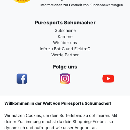
Informationen zur Echtheit von Kundenbewertungen
Puresports Schumacher
Gutscheine
Karriere
Wir über uns
Info zu BattG und ElektroG
Werde Partner
Folge uns
Impressum
Daten­schutz­erklärung
AGB
Willkommen in der Welt von Puresports Schumacher!
Wir nutzen Cookies, um dein Surferlebnis zu optimieren. Mit
Barrierefreiheitserklärung
Widerrufs­recht
deiner Zustimmung machst du dein Shopping-Erlebnis so
dynamisch und aufregend wie unser Angebot an