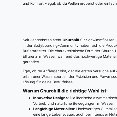
und Komfort – egal, ob du Wellen eroberst oder einfac
Seit Jahrzehnten steht
Churchill
für Schwimmflossen, 
in der Bodyboarding-Community haben sich die Produk
Ruf erarbeitet. Die charakteristische Form der Churchil
Effizienz im Wasser, während das hochwertige Materia
garantiert.
Egal, ob du Anfänger bist, der die ersten Versuche au
erfahrener Wassersportler, der Präzision und Power such
Lösung für deine Bedürfnisse.
Warum Churchill die richtige Wahl ist:
Innovative Designs:
Die ikonische asymmetrisch
Vortrieb und natürliche Bewegungen im Wasser.
Langlebige Materialien:
Hochwertiges Gummi sorg
eine lange Lebensdauer, auch bei intensiver Nut