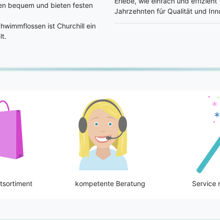
Erlebe, wie einfach und effizient
zen bequem und bieten festen
Jahrzehnten für Qualität und Inn
hwimmflossen ist Churchill ein
lt.
tsortiment
kompetente Beratung
Service 