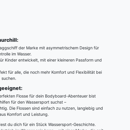
urchill:
aggschiff der Marke mit asymmetrischem Design für
trolle im Wasser.
für Kinder entwickelt, mit einer kleineren Passform und
ekt für alle, die noch mehr Komfort und Flexibilität bei
g suchen.
geeignet:
rfekten Flosse für dein Bodyboard-Abenteuer bist
ilfen für den Wassersport suchst –
htig. Die Flossen sind einfach zu nutzen, langlebig und
aus Komfort und Leistung.
est du dich für ein Stück Wassersport-Geschichte.