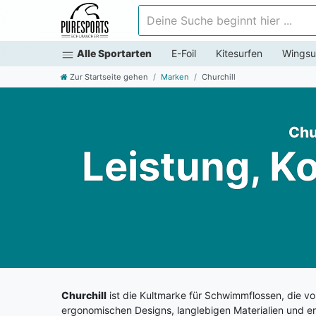
Deine Suche beginnt hier ...
Alle Sportarten
E-Foil
Kitesurfen
Wingsu
Zur Startseite gehen
Marken
Churchill
Chu
Leistung, Ko
Churchill
ist die Kultmarke für Schwimmflossen, die v
ergonomischen Designs, langlebigen Materialien und ers