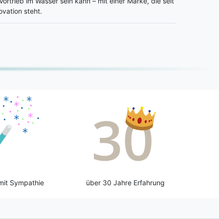
 Vortrieb im Wasser sein kann – mit einer Marke, die seit
ovation steht.
mit Sympathie
über 30 Jahre Erfahrung