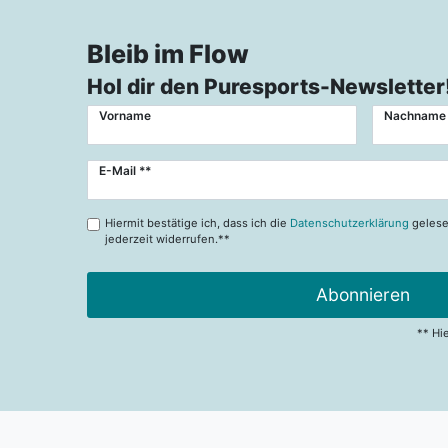
Bleib im Flow
Hol dir den Puresports-Newsletter
Vorname
Nachname
Newsletter
E-Mail **
Honig
Hiermit bestätige ich, dass ich die
Datenschutzerklärung
gelese
jederzeit widerrufen.**
Abonnieren
** Hi