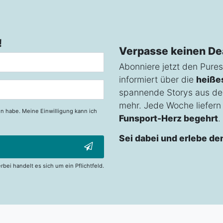
!
Verpasse keinen De
Abonniere jetzt den Pures
informiert über die
heiße
spannende Storys aus de
mehr. Jede Woche liefern w
n habe. Meine Einwilligung kann ich
Funsport-Herz begehrt
.
Sei dabei und erlebe de
erbei handelt es sich um ein Pflichtfeld.