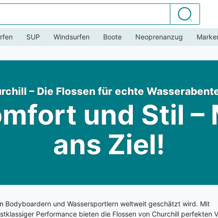
Suchen
rfen
SUP
Windsurfen
Boote
Neoprenanzug
Marke
rchill – Die Flossen für echte Wasserabent
mfort und Stil – 
ans Ziel!
on Bodyboardern und Wassersportlern weltweit geschätzt wird. Mit
tklassiger Performance bieten die Flossen von Churchill perfekten V