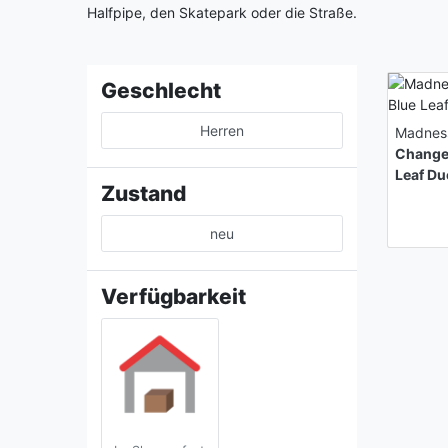
Halfpipe, den Skatepark oder die Straße.
Geschlecht
Herren
Madnes
Change
Leaf D
Zustand
neu
Verfügbarkeit