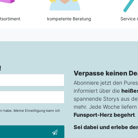
tsortiment
kompetente Beratung
Service 
!
Verpasse keinen De
Abonniere jetzt den Pures
informiert über die
heiße
spannende Storys aus de
mehr. Jede Woche liefern w
n habe. Meine Einwilligung kann ich
Funsport-Herz begehrt
.
Sei dabei und erlebe de