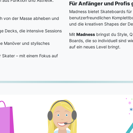
n aus Funktion und Ästhetik.
Für Anfänger und Profis 
Madness bietet Skateboards für a
benutzerfreundlichen Komplettbo
sich von der Masse abheben und
und die kreativen Shapes der De
e Decks, die intensive Sessions
Mit
Madness
bringst du Style, Q
Boards, die so individuell sind w
che Manöver und stylisches
auf ein neues Level bringt.
r Skater – mit einem Fokus auf