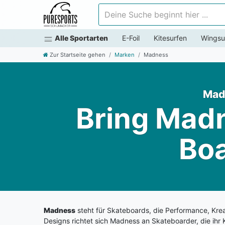
Deine Suche beginnt hier ...
Alle Sportarten
E-Foil
Kitesurfen
Wingsu
Zur Startseite gehen
Marken
Madness
Madn
Bring Madn
Boa
Madness
steht für Skateboards, die Performance, Kre
Designs richtet sich Madness an Skateboarder, die ihr 