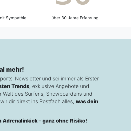
mit Sympathie
über 30 Jahre Erfahrung
al mehr!
ports-Newsletter und sei immer als Erster
sten Trends
, exklusive Angebote und
r Welt des Surfens, Snowboardens und
ir dir direkt ins Postfach alles,
was dein
n Adrenalinkick – ganz ohne Risiko!