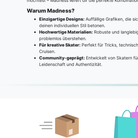
möchtest – Madness liefert dir die perfekte Kombinatio
Warum Madness?
Einzigartige Designs:
Auffällige Grafiken, die 
deinen individuellen Stil betonen.
Hochwertige Materialien:
Robuste und langlebig
problemlos überstehen.
Für kreative Skater:
Perfekt für Tricks, technis
Cruisen.
Community-geprägt:
Entwickelt von Skatern fü
Leidenschaft und Authentizität.