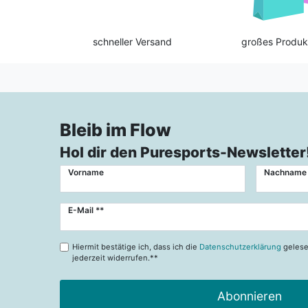
schneller Versand
großes Produk
Bleib im Flow
Hol dir den Puresports-Newsletter
Vorname
Nachname
Newsletter
E-Mail **
Honig
Hiermit bestätige ich, dass ich die
Datenschutzerklärung
gelese
jederzeit widerrufen.**
Abonnieren