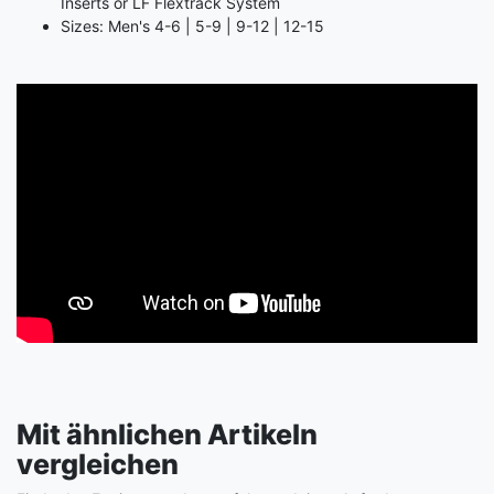
Inserts or LF Flextrack System
Sizes: Men's 4-6 | 5-9 | 9-12 | 12-15
Mit ähnlichen Artikeln
vergleichen