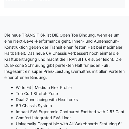
Die neue TRANSIT 6R ist DIE Open Toe Bindung, wenn es um
eine Next-Level-Performance geht. Innen- und Außenschuh-
Konstruktion geben der Transit einen festen Halt bei maximaler
Haltbarkeit. Das neue 6R Chassis verbessert noch einmal die
Kraftübertragung und macht die TRANSIT 6R super leicht. Die
Dual-Zone Schnürung gibt perfekten Halt für jeden Fuß.
Insgesamt ein super Preis-Leistungsverhältnis mit allen Vorteilen
einer offenen Bindung.
Wide Fit | Medium Flex Profile
Top Cuff Stretch Zone
Dual-Zone lacing with Hex Locks
6R Chassis System
Impact EVA Ergonomic Contoured Footbed with 2.5? Cant
Comfort Integrated EVA Liner
Universally Compatible with All Wakeboards Featuring 6"