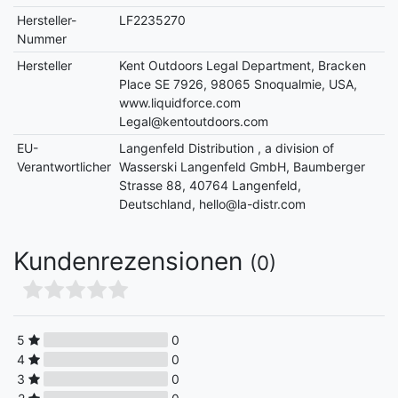
Hersteller-
LF2235270
Nummer
Hersteller
Kent Outdoors Legal Department, Bracken
Place SE 7926, 98065 Snoqualmie, USA,
www.liquidforce.com
Legal@kentoutdoors.com
EU-
Langenfeld Distribution , a division of
Verantwortlicher
Wasserski Langenfeld GmbH, Baumberger
Strasse 88, 40764 Langenfeld,
Deutschland, hello@la-distr.com
Kundenrezensionen
(0)
5
0
4
0
3
0