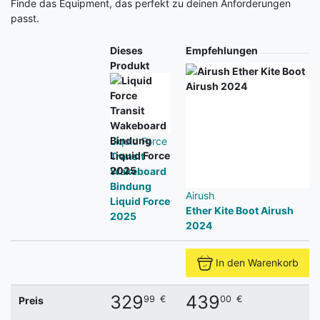
Finde das Equipment, das perfekt zu deinen Anforderungen
passt.
Produkt
Dieses
Empfehlungen
Produkt
Liquid Force
Transit
Wakeboard
Bindung
Airush
Liquid Force
Ether Kite Boot Airush
2025
2024
In den Warenkorb
329
439
99
€
00
€
Preis