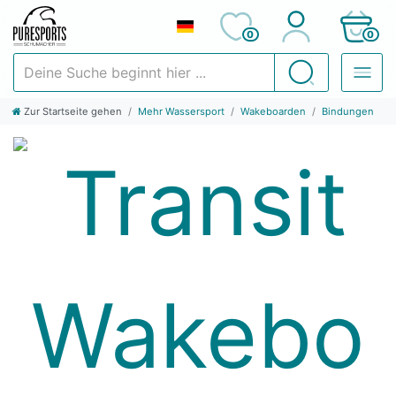
0
0
Deine Suche beginnt hier ...
Suchen
Zur Startseite gehen
Mehr Wassersport
Wakeboarden
Bindungen