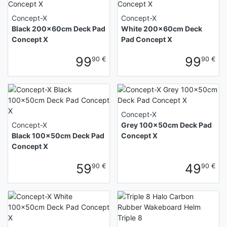
Concept-X
Concept-X
Black 200x60cm Deck Pad
White 200x60cm Deck
Concept X
Pad Concept X
99
99
90 €
90 €
Concept-X
Concept-X
Grey 100x50cm Deck Pad
Black 100x50cm Deck Pad
Concept X
Concept X
59
49
90 €
90 €