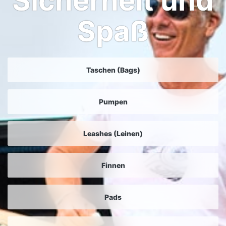
Sicherheit und
Spaß
Taschen (Bags)
Pumpen
Leashes (Leinen)
Finnen
Pads