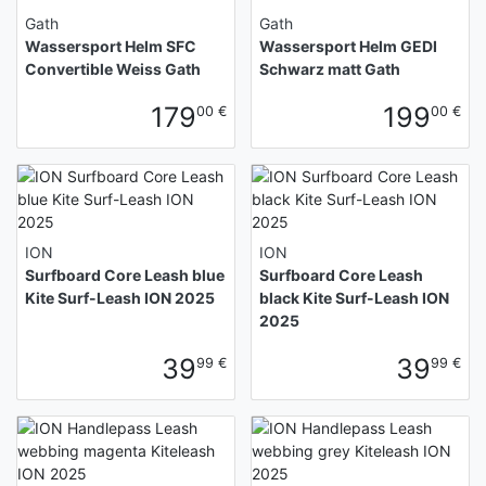
Gath
Gath
Wassersport Helm SFC
Wassersport Helm GEDI
Convertible Weiss Gath
Schwarz matt Gath
179
199
00 €
00 €
ION
ION
Surfboard Core Leash blue
Surfboard Core Leash
Kite Surf-Leash ION 2025
black Kite Surf-Leash ION
2025
39
39
99 €
99 €