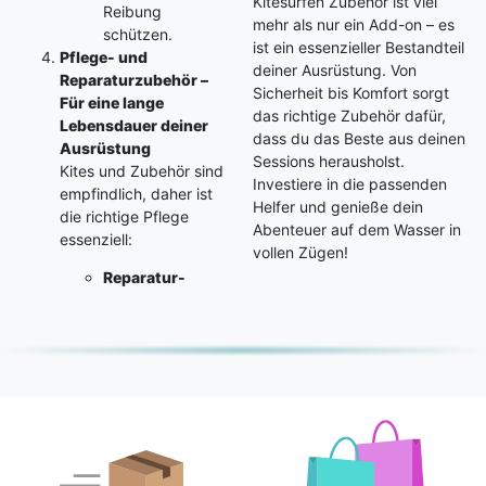
Kitesurfen Zubehör ist viel
Reibung
mehr als nur ein Add-on – es
schützen.
ist ein essenzieller Bestandteil
Pflege- und
deiner Ausrüstung. Von
Reparaturzubehör –
Sicherheit bis Komfort sorgt
Für eine lange
das richtige Zubehör dafür,
Lebensdauer deiner
dass du das Beste aus deinen
Ausrüstung
Sessions herausholst.
Kites und Zubehör sind
Investiere in die passenden
empfindlich, daher ist
Helfer und genieße dein
die richtige Pflege
Abenteuer auf dem Wasser in
essenziell:
vollen Zügen!
Reparatur-