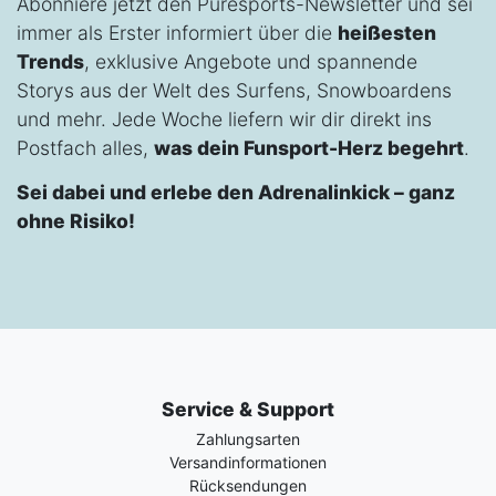
Abonniere jetzt den Puresports-Newsletter und sei
immer als Erster informiert über die
heißesten
Trends
, exklusive Angebote und spannende
Storys aus der Welt des Surfens, Snowboardens
und mehr. Jede Woche liefern wir dir direkt ins
Postfach alles,
was dein Funsport-Herz begehrt
.
Sei dabei und erlebe den Adrenalinkick – ganz
ohne Risiko!
Service & Support
Zahlungsarten
Versandinformationen
Rücksendungen