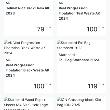
AK
AK
Helmet Riot Black Helm AK
Vest Progression
2023
Floatation Teal Weste AK
2024
79
100
00 €
00 €
Starboard
AK
Foil Bag Starboard 2023
Vest Progression
Floatation Black Weste AK
2024
100
119
00 €
00 €