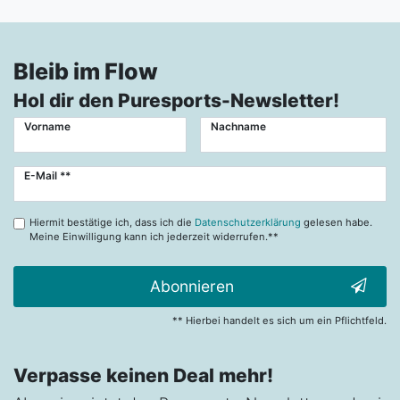
Bleib im Flow
Hol dir den Puresports-Newsletter!
Vorname
Nachname
Newsletter
E-Mail **
Honig
Hiermit bestätige ich, dass ich die
Datenschutzerklärung
gelesen habe.
Meine Einwilligung kann ich jederzeit widerrufen.**
Abonnieren
** Hierbei handelt es sich um ein Pflichtfeld.
Verpasse keinen Deal mehr!