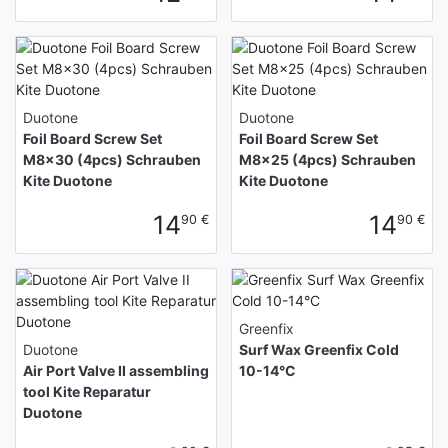
Duotone
Duotone
Foil Board Screw Set
Foil Board Screw Set
M8x30 (4pcs) Schrauben
M8x25 (4pcs) Schrauben
Kite Duotone
Kite Duotone
14
14
90 €
90 €
Greenfix
Duotone
Surf Wax Greenfix Cold
Air Port Valve II assembling
10-14°C
tool Kite Reparatur
Duotone