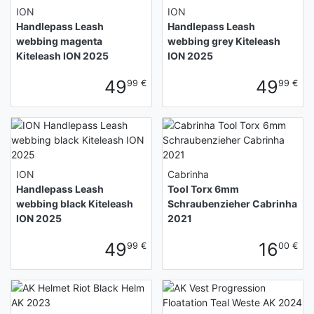
ION
ION
Handlepass Leash
Handlepass Leash
webbing magenta
webbing grey Kiteleash
Kiteleash ION 2025
ION 2025
49
49
99 €
99 €
ION
Cabrinha
Handlepass Leash
Tool Torx 6mm
webbing black Kiteleash
Schraubenzieher Cabrinha
ION 2025
2021
49
16
99 €
00 €