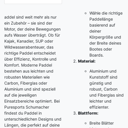
Wähle die richtige
addel sind weit mehr als nur
Paddellänge
ein Zubehör – sie sind der
basierend auf
Motor, der deine Bewegungen
deiner
aufs Wasser überträgt. Ob für
Körpergröße und
Kajak, Kanadier, SUP oder
der Breite deines
Wildwasserabenteuer, das
Bootes oder
richtige Paddel entscheidet
Boards.
über Effizienz, Kontrolle und
Material:
Komfort. Moderne Paddel
bestehen aus leichten und
Aluminium und
robusten Materialien wie
Kunststoff sind
Carbon, Fiberglas oder
günstig und
Aluminium und sind speziell
robust, Carbon
auf die jeweiligen
und Fiberglas sind
Einsatzbereiche optimiert. Bei
leichter und
Puresports Schumacher
effizienter.
findest du Paddel in
Blattform:
unterschiedlichen Designs und
Breite Blätter
Längen, die perfekt auf deine