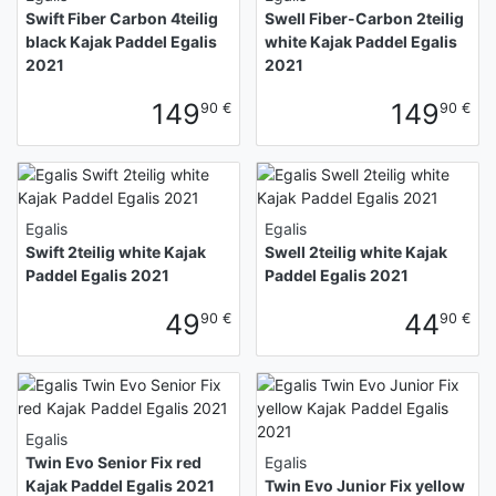
Swift Fiber Carbon 4teilig
Swell Fiber-Carbon 2teilig
black Kajak Paddel Egalis
white Kajak Paddel Egalis
2021
2021
149
149
90 €
90 €
Egalis
Egalis
Swift 2teilig white Kajak
Swell 2teilig white Kajak
Paddel Egalis 2021
Paddel Egalis 2021
49
44
90 €
90 €
Egalis
Twin Evo Senior Fix red
Egalis
Kajak Paddel Egalis 2021
Twin Evo Junior Fix yellow