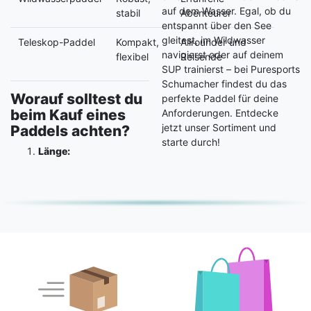
auf dem Wasser. Egal, ob du
stabil
Abenteurer
entspannt über den See
gleitest, im Wildwasser
Teleskop-Paddel
Kompakt,
Allrounder und
navigierst oder auf deinem
flexibel
Reisende
SUP trainierst – bei Puresports
Schumacher findest du das
Worauf solltest du
perfekte Paddel für deine
beim Kauf eines
Anforderungen. Entdecke
jetzt unser Sortiment und
Paddels achten?
starte durch!
Länge: