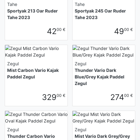
Tahe
Tahe
Sportyak 213 Oar Ruder
Sportyak 245 Oar Ruder
Tahe 2023
Tahe 2023
42
49
00 €
00 €
Zegul
Zegul
Mist Carbon Vario Kajak
Thunder Vario Dark
Paddel Zegul
Blue/Grey Kajak Paddel
Zegul
329
274
00 €
00 €
Zegul
Zegul
Thunder Carbon Vario
Mist Vario Dark Grey/Grey