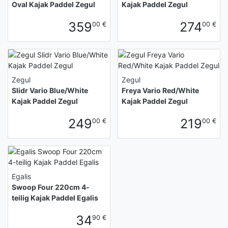
Oval Kajak Paddel Zegul
Kajak Paddel Zegul
359
274
00 €
00 €
Zegul
Zegul
Slidr Vario Blue/White
Freya Vario Red/White
Kajak Paddel Zegul
Kajak Paddel Zegul
249
219
00 €
00 €
Egalis
Swoop Four 220cm 4-
teilig Kajak Paddel Egalis
34
90 €