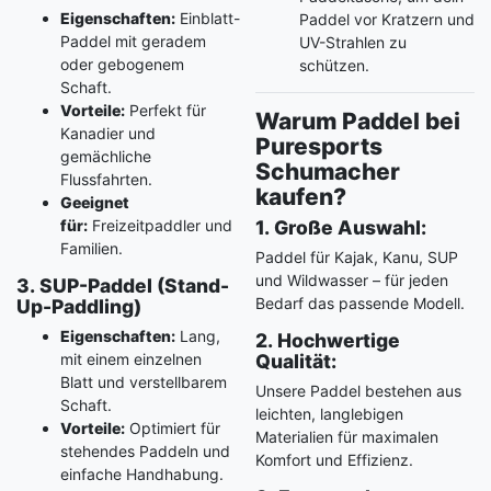
Eigenschaften:
Einblatt-
Paddel vor Kratzern und
Paddel mit geradem
UV-Strahlen zu
oder gebogenem
schützen.
Schaft.
Vorteile:
Perfekt für
Warum Paddel bei
Kanadier und
Puresports
gemächliche
Schumacher
Flussfahrten.
kaufen?
Geeignet
für:
Freizeitpaddler und
1. Große Auswahl:
Familien.
Paddel für Kajak, Kanu, SUP
und Wildwasser – für jeden
3. SUP-Paddel (Stand-
Bedarf das passende Modell.
Up-Paddling)
Eigenschaften:
Lang,
2. Hochwertige
mit einem einzelnen
Qualität:
Blatt und verstellbarem
Unsere Paddel bestehen aus
Schaft.
leichten, langlebigen
Vorteile:
Optimiert für
Materialien für maximalen
stehendes Paddeln und
Komfort und Effizienz.
einfache Handhabung.