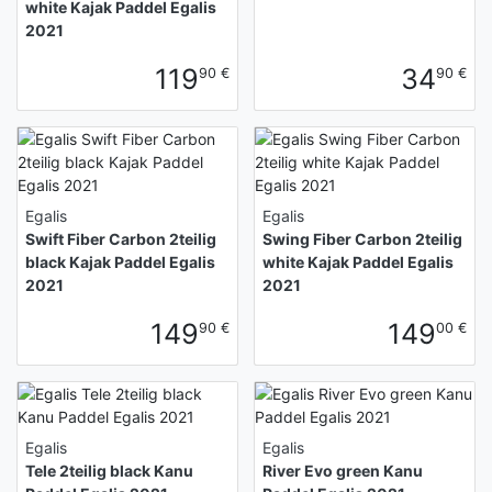
white Kajak Paddel Egalis
2021
119
34
90 €
90 €
Egalis
Egalis
Swift Fiber Carbon 2teilig
Swing Fiber Carbon 2teilig
black Kajak Paddel Egalis
white Kajak Paddel Egalis
2021
2021
149
149
90 €
00 €
Egalis
Egalis
Tele 2teilig black Kanu
River Evo green Kanu