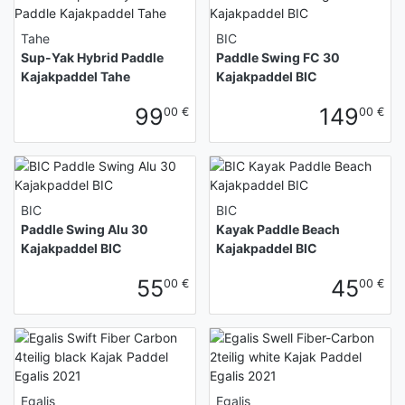
Tahe
BIC
Sup-Yak Hybrid Paddle
Paddle Swing FC 30
Kajakpaddel Tahe
Kajakpaddel BIC
99
149
00 €
00 €
BIC
BIC
Paddle Swing Alu 30
Kayak Paddle Beach
Kajakpaddel BIC
Kajakpaddel BIC
55
45
00 €
00 €
Egalis
Egalis