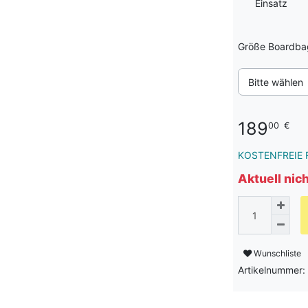
Einsatz
Größe Boardba
Bitte wählen
189
00
€
KOSTENFREIE 
Aktuell nic
Wunschliste
Artikelnummer: