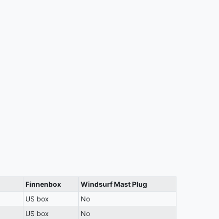
Finnenbox
Windsurf Mast Plug
US box
No
US box
No