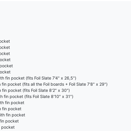
pocket
pocket
pocket
pocket
 pocket
pocket
 fin pocket (fits Foil Slate 7'4" x 26,5")
n pocket (fits all the Foil boards + Foil Slate 7'8" x 29")
in pocket (fits Foil Slate 8'2" x 30")
fin pocket (fits Foil Slate 8'10" x 31")
th fin pocket
 fin pocket
th fin pocket
fin pocket
n pocket