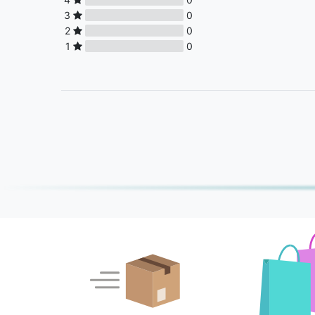
3
0
2
0
1
0