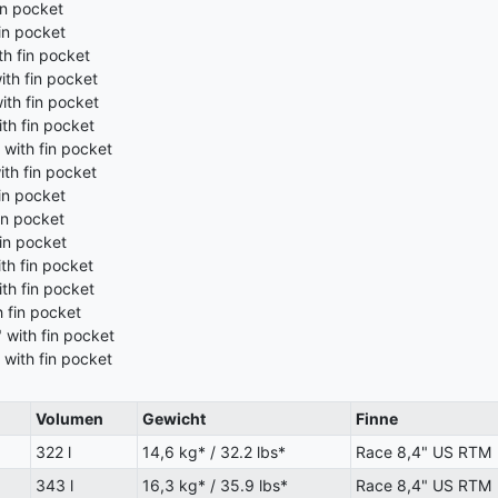
in pocket
in pocket
h fin pocket
th fin pocket
th fin pocket
th fin pocket
with fin pocket
th fin pocket
in pocket
in pocket
in pocket
th fin pocket
th fin pocket
 fin pocket
 with fin pocket
 with fin pocket
Volumen
Gewicht
Finne
322 l
14,6 kg* / 32.2 lbs*
Race 8,4" US RTM
343 l
16,3 kg* / 35.9 lbs*
Race 8,4" US RTM