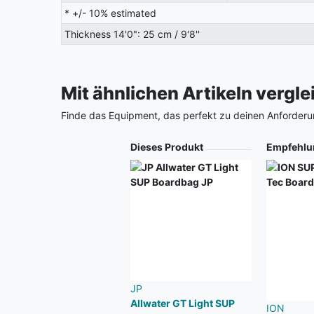
* +/- 10% estimated
Thickness 14'0": 25 cm / 9'8''
Mit ähnlichen Artikeln vergl
Finde das Equipment, das perfekt zu deinen Anforderu
Produkt
Dieses Produkt
Empfehlu
JP
Allwater GT Light SUP
ION