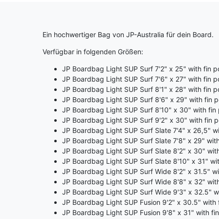
Ein hochwertiger Bag von JP-Australia für dein Board.
Verfügbar in folgenden Größen:
JP Boardbag Light SUP Surf 7'2" x 25" with fin 
JP Boardbag Light SUP Surf 7'6" x 27" with fin 
JP Boardbag Light SUP Surf 8'1" x 28" with fin 
JP Boardbag Light SUP Surf 8'6" x 29" with fin 
JP Boardbag Light SUP Surf 8'10" x 30" with fin
JP Boardbag Light SUP Surf 9'2" x 30" with fin 
JP Boardbag Light SUP Surf Slate 7'4" x 26,5" with
JP Boardbag Light SUP Surf Slate 7'8" x 29" with fi
JP Boardbag Light SUP Surf Slate 8'2" x 30" with f
JP Boardbag Light SUP Surf Slate 8'10" x 31" with 
JP Boardbag Light SUP Surf Wide 8'2" x 31.5" wi
JP Boardbag Light SUP Surf Wide 8'8" x 32" with
JP Boardbag Light SUP Surf Wide 9'3" x 32.5" wi
JP Boardbag Light SUP Fusion 9'2" x 30.5" with 
JP Boardbag Light SUP Fusion 9'8" x 31" with fi