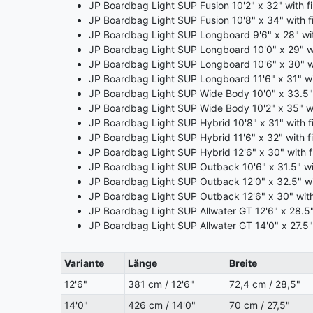
JP Boardbag Light SUP Fusion 10'2" x 32" with f
JP Boardbag Light SUP Fusion 10'8" x 34" with f
JP Boardbag Light SUP Longboard 9'6" x 28" wit
JP Boardbag Light SUP Longboard 10'0" x 29" wi
JP Boardbag Light SUP Longboard 10'6" x 30" wi
JP Boardbag Light SUP Longboard 11'6" x 31" wi
JP Boardbag Light SUP Wide Body 10'0" x 33.5" 
JP Boardbag Light SUP Wide Body 10'2" x 35" wi
JP Boardbag Light SUP Hybrid 10'8" x 31" with f
JP Boardbag Light SUP Hybrid 11'6" x 32" with f
JP Boardbag Light SUP Hybrid 12'6" x 30" with f
JP Boardbag Light SUP Outback 10'6" x 31.5" wi
JP Boardbag Light SUP Outback 12'0" x 32.5" wi
JP Boardbag Light SUP Outback 12'6" x 30" with
JP Boardbag Light SUP Allwater GT 12'6" x 28.5"
JP Boardbag Light SUP Allwater GT 14'0" x 27.5"
Variante
Länge
Breite
12'6"
381 cm / 12'6"
72,4 cm / 28,5"
14'0"
426 cm / 14'0"
70 cm / 27,5"