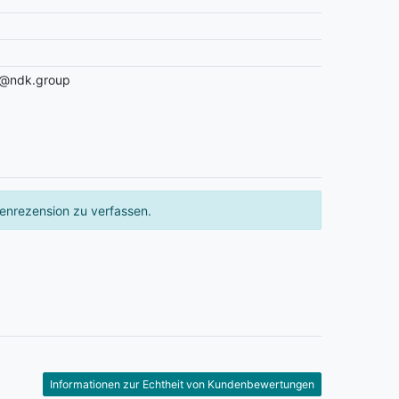
r@ndk.group
enrezension zu verfassen.
Informationen zur Echtheit von Kundenbewertungen