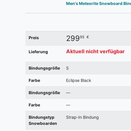
Men's Meteorite Snowboard Bi
299
95
€
Preis
Aktuell nicht verfügbar
Lieferung
Bindungsgröße
S
Farbe
Eclipse Black
Bindungsgröße
—
Farbe
—
Bindungstyp
Strap-In Bindung
Snowboarden