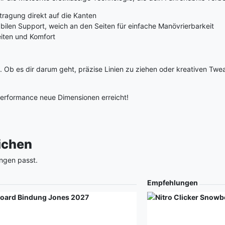
ragung direkt auf die Kanten
bilen Support, weich an den Seiten für einfache Manövrierbarkeit
eiten und Komfort
n. Ob es dir darum geht, präzise Linien zu ziehen oder kreativen Tw
 Performance neue Dimensionen erreicht!
eichen
ngen passt.
Empfehlungen