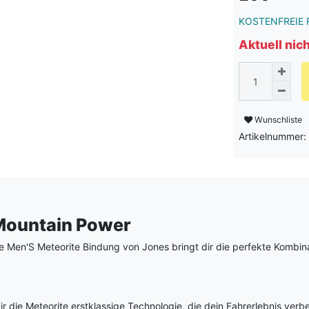
KOSTENFREIE 
Aktuell nic
Wunschliste
Artikelnummer:
-Mountain Power
ie Men'S Meteorite Bindung von Jones bringt dir die perfekte Kombina
ir die Meteorite erstklassige Technologie, die dein Fahrerlebnis verbe