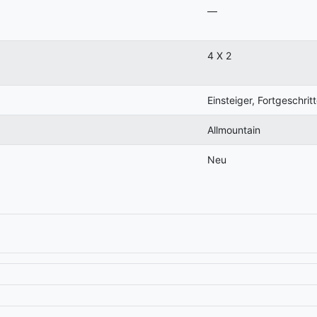
—
4 X 2
Einsteiger, Fortgeschritt
Allmountain
Neu