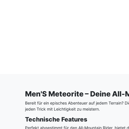
Men'S Meteorite – Deine All
Bereit für ein episches Abenteuer auf jedem Terrain? D
jeden Trick mit Leichtigkeit zu meistern.
Technische Features
Perfekt abgestimmt für den All-Mountain Rider, bietet d