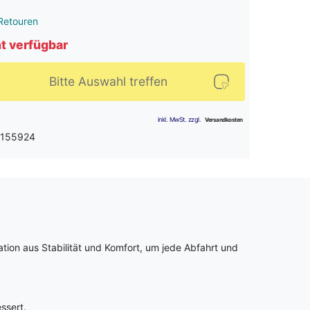
Retouren
ht verfügbar
Bitte Auswahl treffen
 155924
tion aus Stabilität und Komfort, um jede Abfahrt und
ssert.