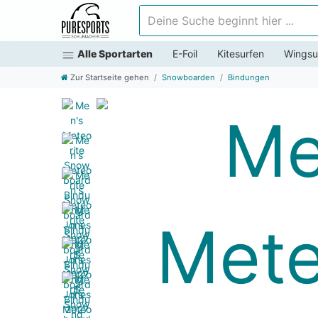
Deine Suche beginnt hier ...
Alle Sportarten
E-Foil
Kitesurfen
Wingsu
Zur Startseite gehen
Snowboarden
Bindungen