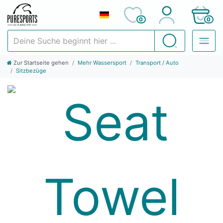
0
0
Deine Suche beginnt hier ...
Suchen
Zur Startseite gehen
Mehr Wassersport
Transport / Auto
Sitzbezüge