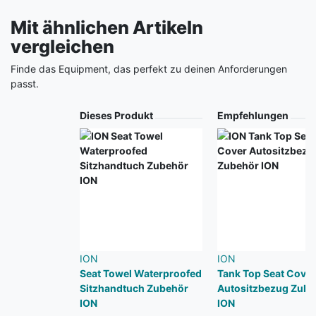
Mit ähnlichen Artikeln
vergleichen
Finde das Equipment, das perfekt zu deinen Anforderungen
passt.
Produkt
Dieses Produkt
Empfehlungen
ION
ION
Seat Towel Waterproofed
Tank Top Seat Cover
Sitzhandtuch Zubehör
Autositzbezug Zube
ION
ION