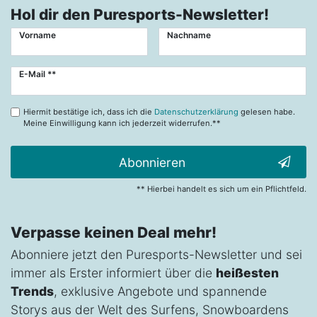
Hol dir den Puresports-Newsletter!
Vorname
Nachname
Newsletter
E-Mail **
Honig
Hiermit bestätige ich, dass ich die
Datenschutzerklärung
gelesen habe.
Meine Einwilligung kann ich jederzeit widerrufen.**
Abonnieren
** Hierbei handelt es sich um ein Pflichtfeld.
Verpasse keinen Deal mehr!
Abonniere jetzt den Puresports-Newsletter und sei
immer als Erster informiert über die
heißesten
Trends
, exklusive Angebote und spannende
Storys aus der Welt des Surfens, Snowboardens