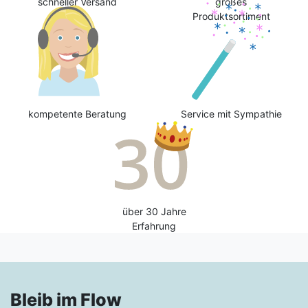
schneller Versand
großes
Produktsortiment
kompetente Beratung
Service mit Sympathie
über 30 Jahre
Erfahrung
Bleib im Flow