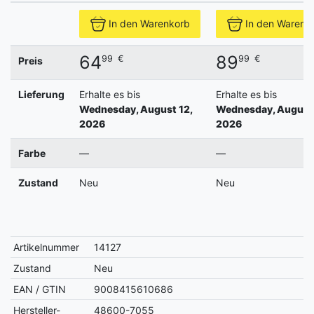
In den Warenkorb
In den Warenk
64
89
99
€
99
€
Preis
Lieferung
Erhalte es bis
Erhalte es bis
Wednesday, August 12,
Wednesday, August 
2026
2026
Farbe
—
—
Zustand
Neu
Neu
Artikelnummer
14127
Zustand
Neu
EAN / GTIN
9008415610686
Hersteller-
48600-7055