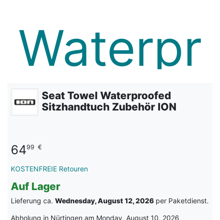
Seat Towel Waterproofed
Sitzhandtuch Zubehör ION
64
99
€
KOSTENFREIE Retouren
Auf Lager
Lieferung ca.
Wednesday, August 12, 2026
per Paketdienst.
Abholung in Nürtingen am Monday, August 10, 2026