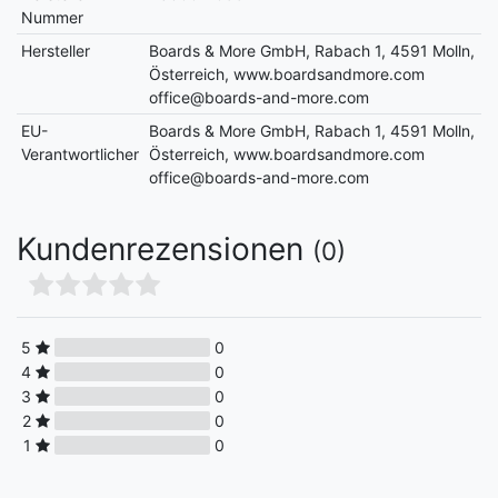
Nummer
Hersteller
Boards & More GmbH, Rabach 1, 4591 Molln,
Österreich, www.boardsandmore.com
office@boards-and-more.com
EU-
Boards & More GmbH, Rabach 1, 4591 Molln,
Verantwortlicher
Österreich, www.boardsandmore.com
office@boards-and-more.com
Kundenrezensionen
(0)
5
0
4
0
3
0
2
0
1
0