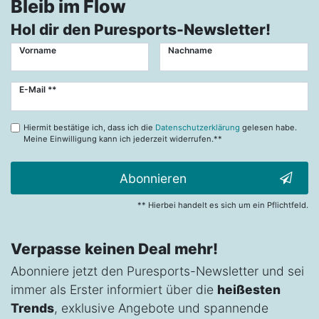
Bleib im Flow
Hol dir den Puresports-Newsletter!
Vorname
Nachname
Newsletter
E-Mail **
Honig
Hiermit bestätige ich, dass ich die
Datenschutzerklärung
gelesen habe.
Meine Einwilligung kann ich jederzeit widerrufen.**
Abonnieren
** Hierbei handelt es sich um ein Pflichtfeld.
Verpasse keinen Deal mehr!
Abonniere jetzt den Puresports-Newsletter und sei
immer als Erster informiert über die
heißesten
Trends
, exklusive Angebote und spannende