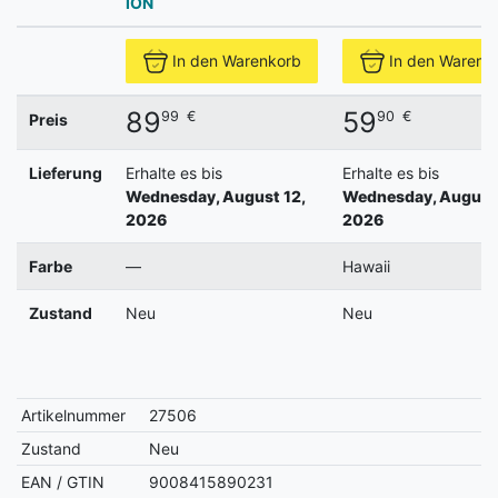
ION
In den Warenkorb
In den Warenk
89
59
99
€
90
€
Preis
Lieferung
Erhalte es bis
Erhalte es bis
Wednesday, August 12,
Wednesday, August 
2026
2026
Farbe
—
Hawaii
Zustand
Neu
Neu
Artikelnummer
27506
Zustand
Neu
EAN / GTIN
9008415890231