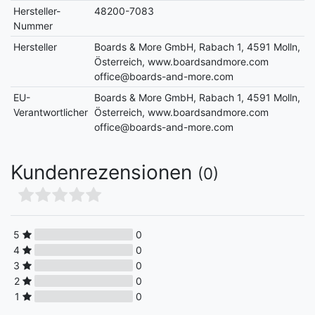
Hersteller-
48200-7083
Nummer
Hersteller
Boards & More GmbH, Rabach 1, 4591 Molln,
Österreich, www.boardsandmore.com
office@boards-and-more.com
EU-
Boards & More GmbH, Rabach 1, 4591 Molln,
Verantwortlicher
Österreich, www.boardsandmore.com
office@boards-and-more.com
Kundenrezensionen
(0)
5
0
4
0
3
0
2
0
1
0