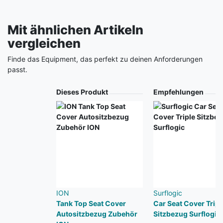
Mit ähnlichen Artikeln
vergleichen
Finde das Equipment, das perfekt zu deinen Anforderungen
passt.
Produkt
Dieses Produkt
Empfehlungen
ION
Surflogic
Tank Top Seat Cover
Car Seat Cover Tripl
Autositzbezug Zubehör
Sitzbezug Surflogic