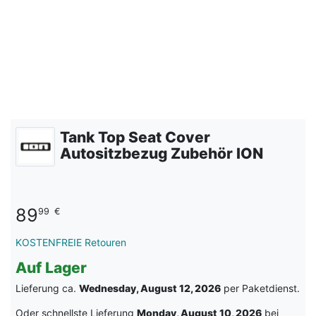
Tank Top Seat Cover
Autositzbezug Zubehör ION
89
99
€
KOSTENFREIE Retouren
Auf Lager
Lieferung ca.
Wednesday, August 12, 2026
per Paketdienst.
Oder schnellste Lieferung
Monday, August 10, 2026
bei