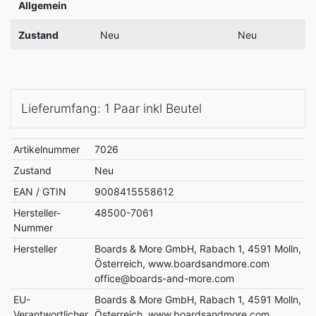
Allgemein
Zustand
Neu
Neu
Lieferumfang: 1 Paar inkl Beutel
Artikelnummer
7026
Zustand
Neu
EAN / GTIN
9008415558612
Hersteller-
48500-7061
Nummer
Hersteller
Boards & More GmbH, Rabach 1, 4591 Molln,
Österreich, www.boardsandmore.com
office@boards-and-more.com
EU-
Boards & More GmbH, Rabach 1, 4591 Molln,
Verantwortlicher
Österreich, www.boardsandmore.com