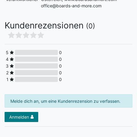
office@boards-and-more.com
Kundenrezensionen
(0)
5
0
4
0
3
0
2
0
1
0
Melde dich an, um eine Kundenrezension zu verfassen.
Anmelden