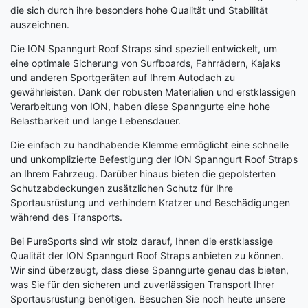
die sich durch ihre besonders hohe Qualität und Stabilität
auszeichnen.
Die ION Spanngurt Roof Straps sind speziell entwickelt, um
eine optimale Sicherung von Surfboards, Fahrrädern, Kajaks
und anderen Sportgeräten auf Ihrem Autodach zu
gewährleisten. Dank der robusten Materialien und erstklassigen
Verarbeitung von ION, haben diese Spanngurte eine hohe
Belastbarkeit und lange Lebensdauer.
Die einfach zu handhabende Klemme ermöglicht eine schnelle
und unkomplizierte Befestigung der ION Spanngurt Roof Straps
an Ihrem Fahrzeug. Darüber hinaus bieten die gepolsterten
Schutzabdeckungen zusätzlichen Schutz für Ihre
Sportausrüstung und verhindern Kratzer und Beschädigungen
während des Transports.
Bei PureSports sind wir stolz darauf, Ihnen die erstklassige
Qualität der ION Spanngurt Roof Straps anbieten zu können.
Wir sind überzeugt, dass diese Spanngurte genau das bieten,
was Sie für den sicheren und zuverlässigen Transport Ihrer
Sportausrüstung benötigen. Besuchen Sie noch heute unsere