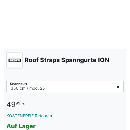
Roof Straps Spanngurte ION
Spanngurt
49
99
€
KOSTENFREIE Retouren
Auf Lager