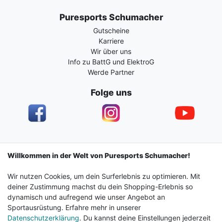
Puresports Schumacher
Gutscheine
Karriere
Wir über uns
Info zu BattG und ElektroG
Werde Partner
Folge uns
Impressum
Daten­schutz­erklärung
AGB
Willkommen in der Welt von Puresports Schumacher!
Wir nutzen Cookies, um dein Surferlebnis zu optimieren. Mit
Barrierefreiheitserklärung
Widerrufs­recht
deiner Zustimmung machst du dein Shopping-Erlebnis so
dynamisch und aufregend wie unser Angebot an
Sportausrüstung. Erfahre mehr in unserer
Kontakt
Vertrag widerrufen
Datenschutzerklärung
. Du kannst deine Einstellungen jederzeit