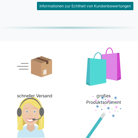
Informationen zur Echtheit von Kundenbewertungen
schneller Versand
großes
Produktsortiment