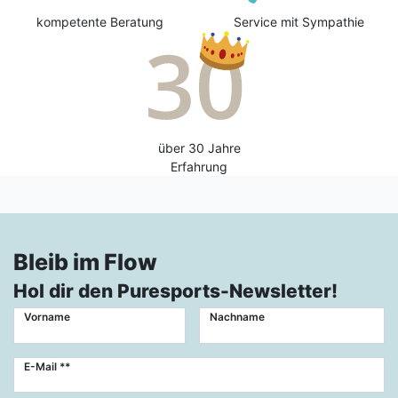
kompetente Beratung
Service mit Sympathie
über 30 Jahre
Erfahrung
Bleib im Flow
Hol dir den Puresports-Newsletter!
Vorname
Nachname
Newsletter
E-Mail **
Honig