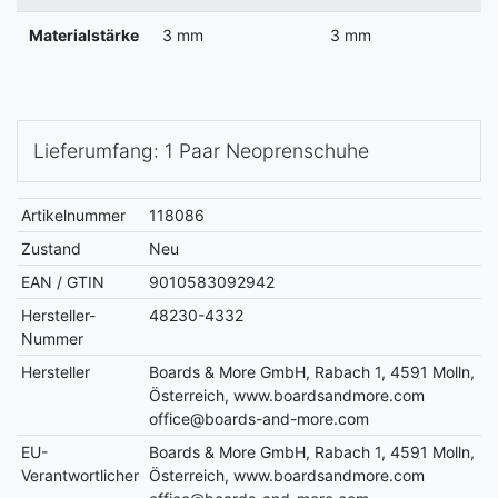
Materialstärke
3 mm
3 mm
Lieferumfang: 1 Paar Neoprenschuhe
Artikelnummer
118086
Zustand
Neu
EAN / GTIN
9010583092942
Hersteller-
48230-4332
Nummer
Hersteller
Boards & More GmbH, Rabach 1, 4591 Molln,
Österreich, www.boardsandmore.com
office@boards-and-more.com
EU-
Boards & More GmbH, Rabach 1, 4591 Molln,
Verantwortlicher
Österreich, www.boardsandmore.com