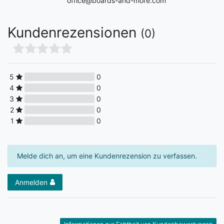
office@boards-and-more.com
Kundenrezensionen
(0)
5
0
4
0
3
0
2
0
1
0
Melde dich an, um eine Kundenrezension zu verfassen.
Anmelden