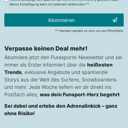
Meine Einwilligung kann ich jederzeit widerrufen.**
Abonnieren
** Hierbei handelt es sich um ein Pflichtfeld.
Verpasse keinen Deal mehr!
Abonniere jetzt den Puresports-Newsletter und sei
immer als Erster informiert über die
heißesten
Trends
, exklusive Angebote und spannende
Storys aus der Welt des Surfens, Snowboardens
und mehr. Jede Woche liefern wir dir direkt ins
Postfach alles,
was dein Funsport-Herz begehrt
.
Sei dabei und erlebe den Adrenalinkick – ganz
ohne Risiko!