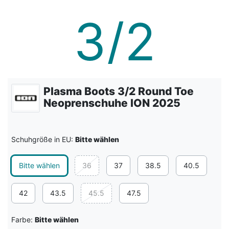
Plasma Boots 3/2 Round Toe
Neoprenschuhe ION 2025
Schuhgröße in EU:
Bitte wählen
Bitte wählen
36
37
38.5
40.5
42
43.5
45.5
47.5
Farbe:
Bitte wählen