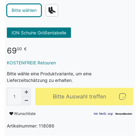
Bitte wählen
ION Schuhe Größentabelle
69
00
€
KOSTENFREIE Retouren
Bitte wähle eine Produktvariante, um eine
Lieferzeitschätzung zu erhalten.
Bitte Auswahl treffen
Wunschliste
Artikelnummer: 118086