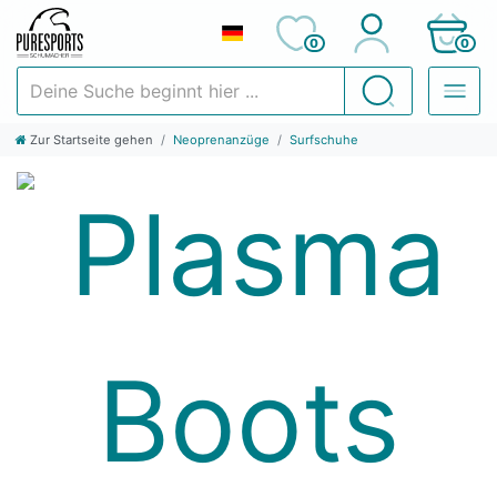
0
0
Deine Suche beginnt hier ...
Suchen
Zur Startseite gehen
Neoprenanzüge
Surfschuhe