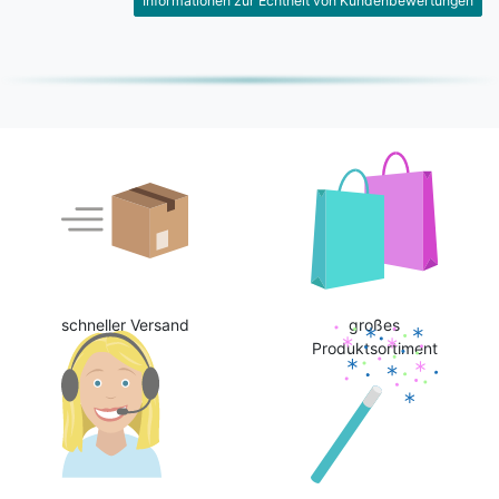
Informationen zur Echtheit von Kundenbewertungen
schneller Versand
großes
Produktsortiment