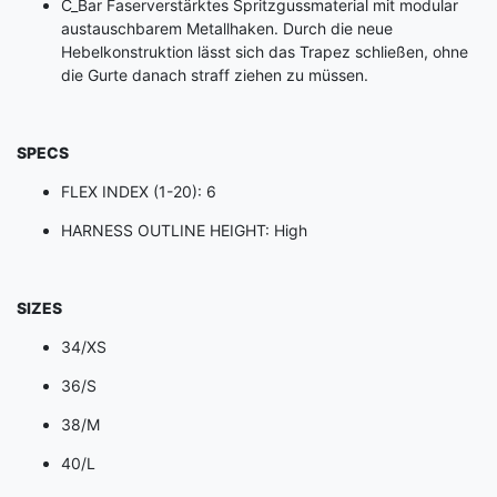
C_Bar Faserverstärktes Spritzgussmaterial mit modular
austauschbarem Metallhaken. Durch die neue
Hebelkonstruktion lässt sich das Trapez schließen, ohne
die Gurte danach straff ziehen zu müssen.
SPECS
FLEX INDEX (1-20):
6
HARNESS OUTLINE HEIGHT:
High
SIZES
34/XS
36/S
38/M
40/L