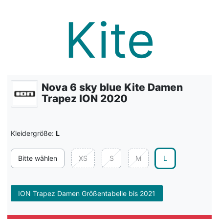
Nova 6 sky blue Kite Damen
Trapez ION 2020
Kleidergröße:
L
Bitte wählen
XS
S
M
L
ION Trapez Damen Größentabelle bis 2021