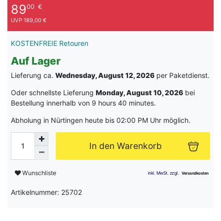
89
00
€
UVP 189,00 €
KOSTENFREIE Retouren
Auf Lager
Lieferung ca.
Wednesday, August 12, 2026
per Paketdienst.
Oder schnellste Lieferung
Monday, August 10, 2026
bei
Bestellung innerhalb von
9 hours 40 minutes
.
Abholung in Nürtingen heute bis 02:00 PM Uhr möglich.
In den Warenkorb
Wunschliste
Artikelnummer: 25702