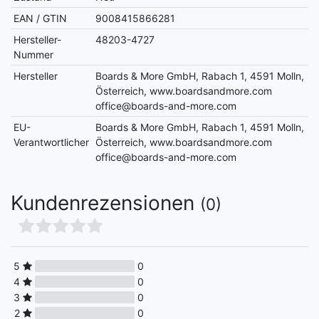
EAN / GTIN
9008415866281
Hersteller-
48203-4727
Nummer
Hersteller
Boards & More GmbH, Rabach 1, 4591 Molln,
Österreich, www.boardsandmore.com
office@boards-and-more.com
EU-
Boards & More GmbH, Rabach 1, 4591 Molln,
Verantwortlicher
Österreich, www.boardsandmore.com
office@boards-and-more.com
Kundenrezensionen
(0)
5
0
4
0
3
0
2
0