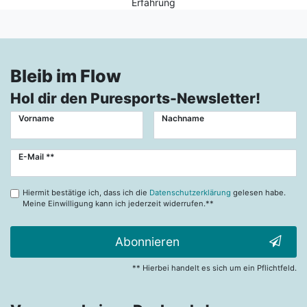
Erfahrung
Bleib im Flow
Hol dir den Puresports-Newsletter!
Vorname
Nachname
Newsletter
E-Mail **
Honig
Hiermit bestätige ich, dass ich die
Datenschutzerklärung
gelesen habe.
Meine Einwilligung kann ich jederzeit widerrufen.**
Abonnieren
** Hierbei handelt es sich um ein Pflichtfeld.