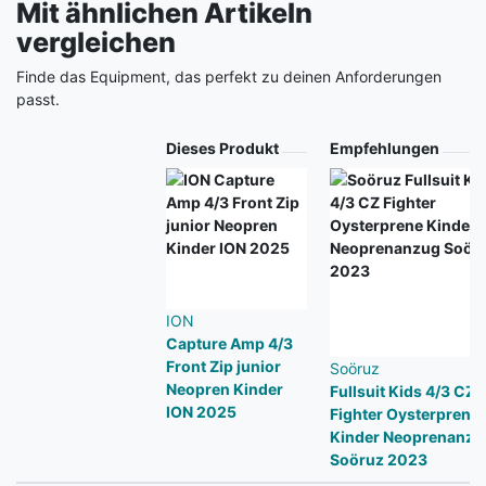
Mit ähnlichen Artikeln
vergleichen
Finde das Equipment, das perfekt zu deinen Anforderungen
passt.
Produkt
Dieses Produkt
Empfehlungen
ION
Capture Amp 4/3
Front Zip junior
Soöruz
Neopren Kinder
Fullsuit Kids 4/3 CZ
ION 2025
Fighter Oysterprene
Kinder Neoprenanzu
Soöruz 2023