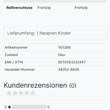
Reißverschluss
Frontzip
Frontzip
Lieferumfang: 1 Neopren Kinder
Artikelnummer
163266
Zustand
Neu
EAN / GTIN
9010583232447
Hersteller-Nummer
48252-4609
Kundenrezensionen
(0)
5
0