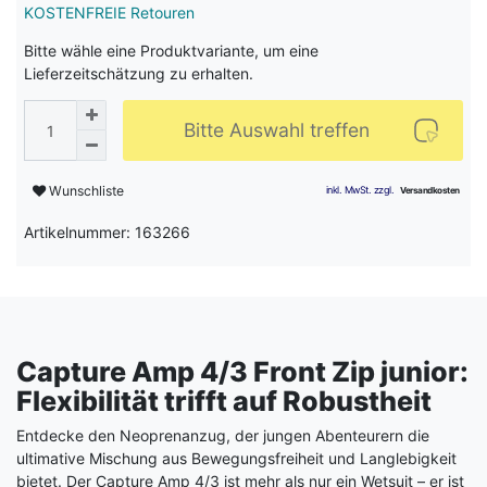
KOSTENFREIE Retouren
Bitte wähle eine Produktvariante, um eine
Lieferzeitschätzung zu erhalten.
Bitte Auswahl treffen
Wunschliste
Artikelnummer: 163266
Capture Amp 4/3 Front Zip junior:
Flexibilität trifft auf Robustheit
Entdecke den Neoprenanzug, der jungen Abenteurern die
ultimative Mischung aus Bewegungsfreiheit und Langlebigkeit
bietet. Der Capture Amp 4/3 ist mehr als nur ein Wetsuit – er ist