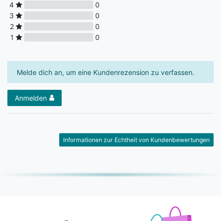
4
0
3
0
2
0
1
0
Melde dich an, um eine Kundenrezension zu verfassen.
Anmelden
Informationen zur Echtheit von Kundenbewertungen