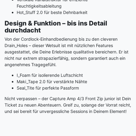
Feuchtigkeitsableitung
Hot_Stuff 2.0 für beste Dehnbarkeit
Design & Funktion – bis ins Detail
durchdacht
Von der Cordlock-Einhandbedienung bis zu den cleveren
Drain_Holes – dieser Wetsuit ist mit nützlichen Features
ausgestattet, die Deine Erlebnisse qualitative bereichern. Er ist
nicht nur extrem strapazierfähig, sondern garantiert auch ein
angenehmes Tragegefühl.
I_Foam für isolierende Luftschicht
Maki_Tape 2.0 für verstärkte Nähte
Seal_Tite für perfekte Passform
Nicht verpassen – der Capture Amp 4/3 Front Zip junior ist Dein
Ticket zu neuen Abenteuern. Greif zu, solange der Vorrat reicht,
und sei bereit für unvergessliche Sessions in Deinem Element!