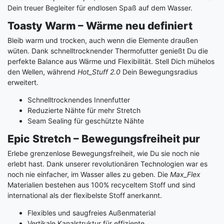
Dein treuer Begleiter für endlosen Spaß auf dem Wasser.
Toasty Warm – Wärme neu definiert
Bleib warm und trocken, auch wenn die Elemente draußen
wüten. Dank schnelltrocknender Thermofutter genießt Du die
perfekte Balance aus Wärme und Flexibilität. Stell Dich mühelos
den Wellen, während
Hot_Stuff 2.0
Dein Bewegungsradius
erweitert.
Schnelltrocknendes Innenfutter
Reduzierte Nähte für mehr Stretch
Seam Sealing für geschützte Nähte
Epic Stretch – Bewegungsfreiheit pur
Erlebe grenzenlose Bewegungsfreiheit, wie Du sie noch nie
erlebt hast. Dank unserer revolutionären Technologien war es
noch nie einfacher, im Wasser alles zu geben. Die
Max_Flex
Materialien bestehen aus 100% recyceltem Stoff und sind
international als der flexibelste Stoff anerkannt.
Flexibles und saugfreies Außenmaterial
Vertikale Kanalstruktur für effiziente