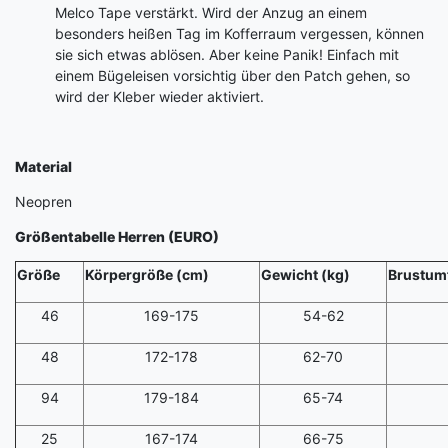
Melco Tape verstärkt. Wird der Anzug an einem
besonders heißen Tag im Kofferraum vergessen, können
sie sich etwas ablösen. Aber keine Panik! Einfach mit
einem Bügeleisen vorsichtig über den Patch gehen, so
wird der Kleber wieder aktiviert.
Material
Neopren
Größentabelle Herren (EURO)
Größe
Körpergröße (cm)
Gewicht (kg)
Brustum
46
169-175
54-62
48
172-178
62-70
94
179-184
65-74
25
167-174
66-75