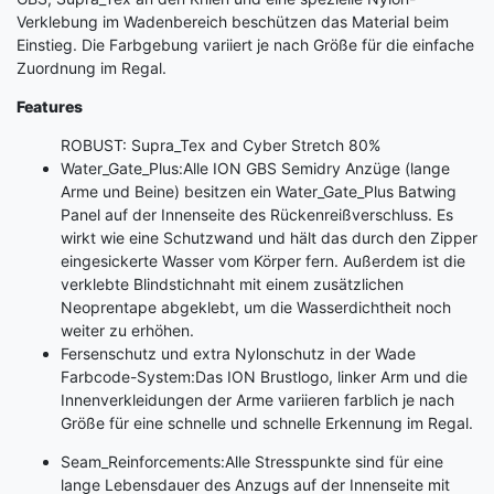
Verklebung im Wadenbereich beschützen das Material beim
Einstieg. Die Farbgebung variiert je nach Größe für die einfache
Zuordnung im Regal.
Features
ROBUST: Supra_Tex and Cyber Stretch 80%
Water_Gate_Plus:Alle ION GBS Semidry Anzüge (lange
Arme und Beine) besitzen ein Water_Gate_Plus Batwing
Panel auf der Innenseite des Rückenreißverschluss. Es
wirkt wie eine Schutzwand und hält das durch den Zipper
eingesickerte Wasser vom Körper fern. Außerdem ist die
verklebte Blindstichnaht mit einem zusätzlichen
Neoprentape abgeklebt, um die Wasserdichtheit noch
weiter zu erhöhen.
Fersenschutz und extra Nylonschutz in der Wade
Farbcode-System:Das ION Brustlogo, linker Arm und die
Innenverkleidungen der Arme variieren farblich je nach
Größe für eine schnelle und schnelle Erkennung im Regal.
Seam_Reinforcements:Alle Stresspunkte sind für eine
lange Lebensdauer des Anzugs auf der Innenseite mit