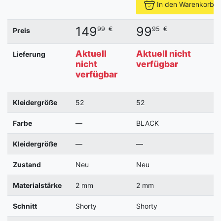
In den Warenkorb
149
99
99
€
95
€
Preis
Aktuell
Aktuell nicht
Lieferung
nicht
verfügbar
verfügbar
Kleidergröße
52
52
Farbe
—
BLACK
Kleidergröße
—
—
Zustand
Neu
Neu
Materialstärke
2 mm
2 mm
Schnitt
Shorty
Shorty