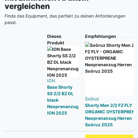
vergleichen
Finde das Equipment, das perfekt zu deinen Anforderungen
passt.
Produkt
Dieses
Empfehlungen
Produkt
ION
Base Shorty
SS 2/2 BZ DL
Soöruz
black
Shorty Men 2/2 FZ FLY -
Neoprenanzug
ORGANIC OYSTERPRENE
ION 2025
Neoprenanzug Herren
Soöruz 2025