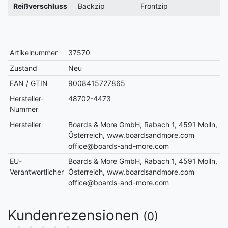
Reißverschluss
Backzip
Frontzip
Artikelnummer
37570
Zustand
Neu
EAN / GTIN
9008415727865
Hersteller-
48702-4473
Nummer
Hersteller
Boards & More GmbH, Rabach 1, 4591 Molln,
Österreich, www.boardsandmore.com
office@boards-and-more.com
EU-
Boards & More GmbH, Rabach 1, 4591 Molln,
Verantwortlicher
Österreich, www.boardsandmore.com
office@boards-and-more.com
Kundenrezensionen
(0)