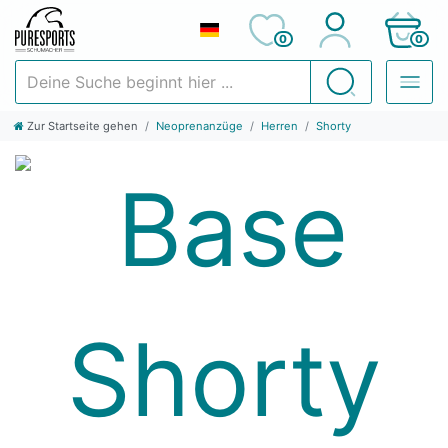
0
0
Deine Suche beginnt hier ...
Suchen
Zur Startseite gehen
Neoprenanzüge
Herren
Shorty