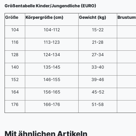
Größentabelle Kinder/Jungendliche (EURO)
Größe
Körpergröße (cm)
Gewicht (kg)
Brustum
104
104-112
15-22
116
113-123
21-28
128
124-134
27-34
140
135-145
33-40
152
146-155
39-46
164
156-165
45-52
176
166-176
51-58
Mit ähnlichen Artikeln