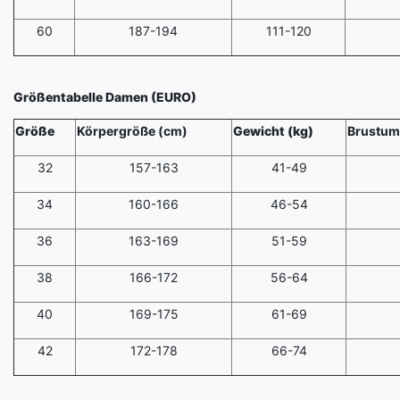
60
187-194
111-120
Größentabelle Damen (EURO)
Größe
Körpergröße (cm)
Gewicht (kg)
Brustum
32
157-163
41-49
34
160-166
46-54
36
163-169
51-59
38
166-172
56-64
40
169-175
61-69
42
172-178
66-74