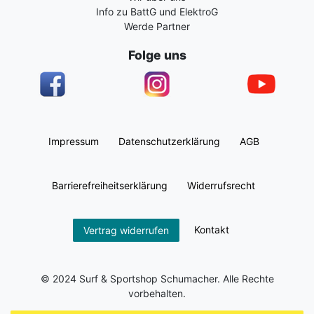
Info zu BattG und ElektroG
Werde Partner
Folge uns
Impressum
Daten­schutz­erklärung
AGB
Barrierefreiheitserklärung
Widerrufs­recht
Kontakt
Vertrag widerrufen
© 2024 Surf & Sportshop Schumacher. Alle Rechte
vorbehalten.