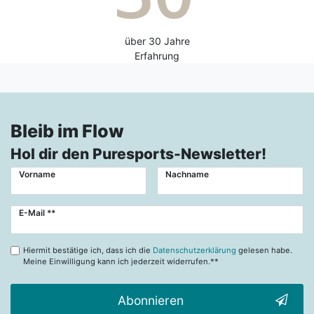
über 30 Jahre
Erfahrung
Bleib im Flow
Hol dir den Puresports-Newsletter!
Vorname
Nachname
Newsletter
E-Mail **
Honig
Hiermit bestätige ich, dass ich die
Datenschutzerklärung
gelesen habe.
Meine Einwilligung kann ich jederzeit widerrufen.**
Abonnieren