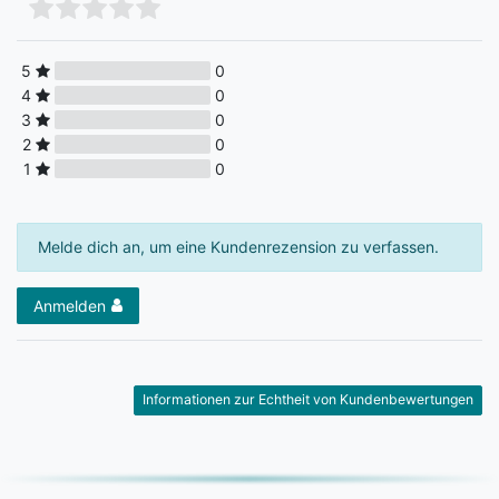
5
0
4
0
3
0
2
0
1
0
Melde dich an, um eine Kundenrezension zu verfassen.
Anmelden
Informationen zur Echtheit von Kundenbewertungen