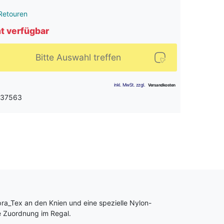
Retouren
ht verfügbar
Bitte Auswahl treffen
: 37563
pra_Tex an den Knien und eine spezielle Nylon-
e Zuordnung im Regal.