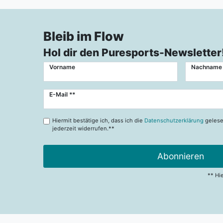
Bleib im Flow
Hol dir den Puresports-Newsletter
Vorname
Nachname
Newsletter
E-Mail **
Honig
Hiermit bestätige ich, dass ich die
Datenschutzerklärung
gelese
jederzeit widerrufen.**
Abonnieren
** Hi