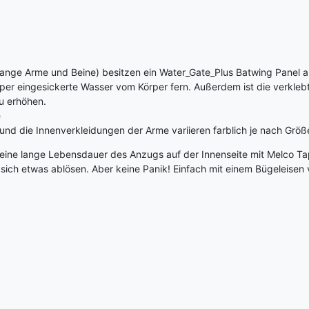
nge Arme und Beine) besitzen ein Water_Gate_Plus Batwing Panel au
er eingesickerte Wasser vom Körper fern. Außerdem ist die verkleb
u erhöhen.
e
nd die Innenverkleidungen der Arme variieren farblich je nach Größe
 eine lange Lebensdauer des Anzugs auf der Innenseite mit Melco T
sich etwas ablösen. Aber keine Panik! Einfach mit einem Bügeleisen 