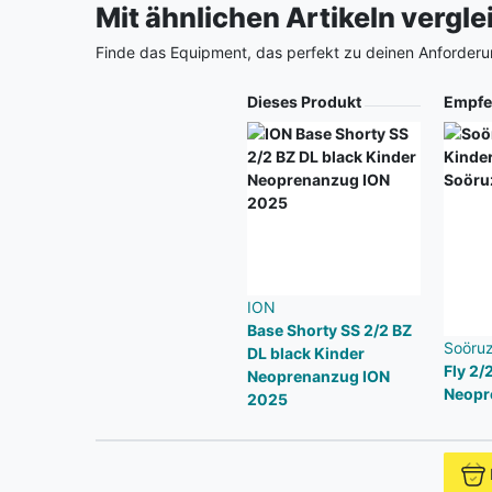
Mit ähnlichen Artikeln vergl
Finde das Equipment, das perfekt zu deinen Anforderu
Produkt
Dieses Produkt
Empfe
ION
Base Shorty SS 2/2 BZ
Soöru
DL black Kinder
Fly 2/
Neoprenanzug ION
Neopr
2025