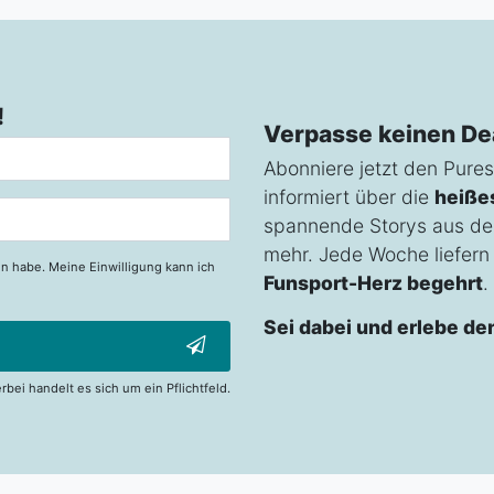
!
Verpasse keinen De
Abonniere jetzt den Pures
informiert über die
heiße
spannende Storys aus de
mehr. Jede Woche liefern w
n habe. Meine Einwilligung kann ich
Funsport-Herz begehrt
.
Sei dabei und erlebe de
erbei handelt es sich um ein Pflichtfeld.