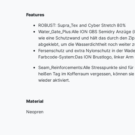
Features
ROBUST: Supra_Tex and Cyber Stretch 80%
Water_Gate_Plus:Alle ION GBS Semidry Anzüge (la
wie eine Schutzwand und hält das durch den Zipp
abgeklebt, um die Wasserdichtheit noch weiter z
Fersenschutz und extra Nylonschutz in der Wad
Farbcode-System:Das ION Brustlogo, linker Arm u
Seam_Reinforcements:Alle Stresspunkte sind für
heißen Tag im Kofferraum vergessen, können sie 
wieder aktiviert.
Material
Neopren