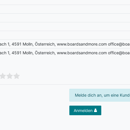
ch 1, 4591 Molln, Österreich, www.boardsandmore.com office@bo
ch 1, 4591 Molln, Österreich, www.boardsandmore.com office@bo
Melde dich an, um eine Kund
Anmelden