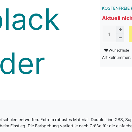
KOSTENFREIE 
Aktuell nic
Wunschliste
Artikelnummer
urfschulen entworfen. Extrem robustes Material, Double Line GBS, Su
im Einstieg. Die Farbgebung variiert je nach Größe für die einfach