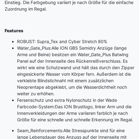
Einstieg. Die Farbgebung variiert je nach Größe für die einfache
Zuordnung im Regal.
Features
ROBUST: Supra_Tex and Cyber Stretch 80%
Water_Gate_Plus:Alle ION GBS Semidry Anzüge (lange
Arme und Beine) besitzen ein Water_Gate_Plus Batwing
Panel auf der Innenseite des Rückenreißverschluss. Es
wirkt wie eine Schutzwand und hält das durch den Zipper
eingesickerte Wasser vom Körper fern. Außerdem ist die
verklebte Blindstichnaht mit einem zusätzlichen
Neoprentape abgeklebt, um die Wasserdichtheit noch
weiter zu erhöhen.
Fersenschutz und extra Nylonschutz in der Wade
Farbcode-System:Das ION Brustlogo, linker Arm und die
Innenverkleidungen der Arme variieren farblich je nach
Größe für eine schnelle und schnelle Erkennung im Regal.
Seam_Reinforcements:Alle Stresspunkte sind für eine
lange Lebensdauer des Anzugs auf der Innenseite mit