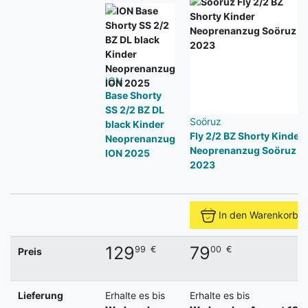
ION
Base Shorty
SS 2/2 BZ DL
Soöruz
black Kinder
Fly 2/2 BZ Shorty Kinder
Neoprenanzug
Neoprenanzug Soöruz
ION 2025
2023
In den Warenkorb
129
79
99
€
00
€
Preis
Lieferung
Erhalte es bis
Erhalte es bis