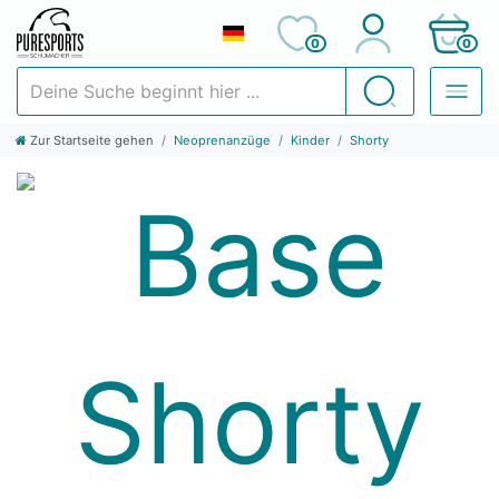
0
0
Deine Suche beginnt hier ...
Suchen
Zur Startseite gehen
Neoprenanzüge
Kinder
Shorty