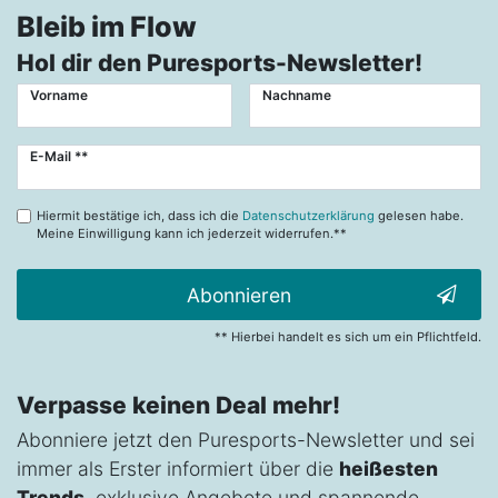
Bleib im Flow
Hol dir den Puresports-Newsletter!
Vorname
Nachname
Newsletter
E-Mail **
Honig
Hiermit bestätige ich, dass ich die
Datenschutzerklärung
gelesen habe.
Meine Einwilligung kann ich jederzeit widerrufen.**
Abonnieren
** Hierbei handelt es sich um ein Pflichtfeld.
Verpasse keinen Deal mehr!
Abonniere jetzt den Puresports-Newsletter und sei
immer als Erster informiert über die
heißesten
Trends
, exklusive Angebote und spannende