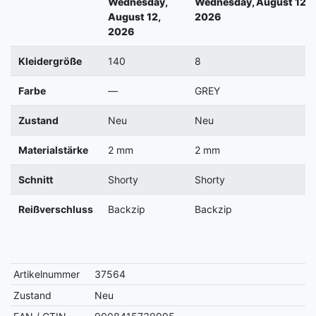
Wednesday,
Wednesday, August 12,
August 12,
2026
2026
Kleidergröße
140
8
Farbe
—
GREY
Zustand
Neu
Neu
Materialstärke
2 mm
2 mm
Schnitt
Shorty
Shorty
Reißverschluss
Backzip
Backzip
Artikelnummer
37564
Zustand
Neu