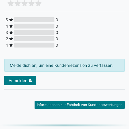
5
0
4
0
3
0
2
0
1
0
Melde dich an, um eine Kundenrezension zu verfassen.
Anmelden
Informationen zur Echtheit von Kundenbewertungen