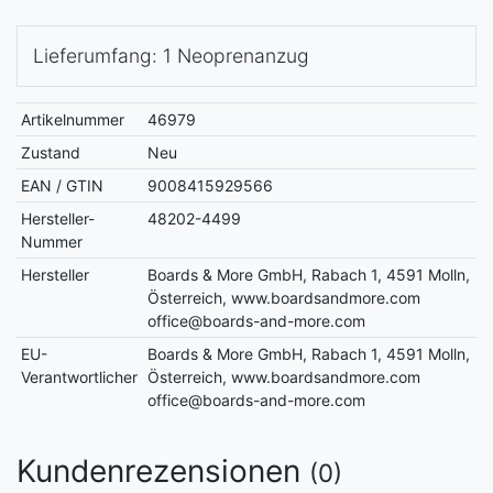
Lieferumfang: 1 Neoprenanzug
Artikelnummer
46979
Zustand
Neu
EAN / GTIN
9008415929566
Hersteller-
48202-4499
Nummer
Hersteller
Boards & More GmbH, Rabach 1, 4591 Molln,
Österreich, www.boardsandmore.com
office@boards-and-more.com
EU-
Boards & More GmbH, Rabach 1, 4591 Molln,
Verantwortlicher
Österreich, www.boardsandmore.com
office@boards-and-more.com
Kundenrezensionen
(0)