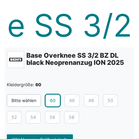
Base Overknee SS 3/2 BZ DL
black Neoprenanzug ION 2025
Kleidergröße:
60
Bitte wählen
60
46
48
50
52
54
56
58