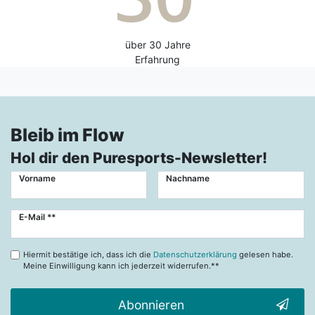
über 30 Jahre
Erfahrung
Bleib im Flow
Hol dir den Puresports-Newsletter!
Vorname
Nachname
Newsletter
E-Mail **
Honig
Hiermit bestätige ich, dass ich die
Datenschutzerklärung
gelesen habe.
Meine Einwilligung kann ich jederzeit widerrufen.**
Abonnieren