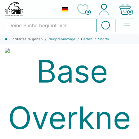
0
0
Deine Suche beginnt hier ...
Suchen
Zur Startseite gehen
Neoprenanzüge
Herren
Shorty