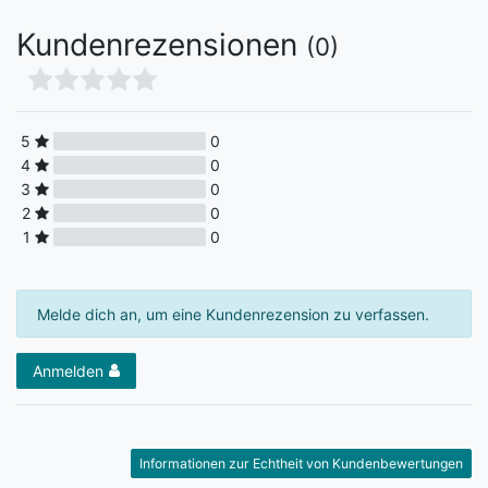
Kundenrezensionen
(0)
5
0
4
0
3
0
2
0
1
0
Melde dich an, um eine Kundenrezension zu verfassen.
Anmelden
Informationen zur Echtheit von Kundenbewertungen