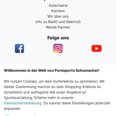
Gutscheine
Karriere
Wir über uns
Info zu BattG und ElektroG
Werde Partner
Folge uns
Impressum
Daten­schutz­erklärung
AGB
Willkommen in der Welt von Puresports Schumacher!
Wir nutzen Cookies, um dein Surferlebnis zu optimieren. Mit
Barrierefreiheitserklärung
Widerrufs­recht
deiner Zustimmung machst du dein Shopping-Erlebnis so
dynamisch und aufregend wie unser Angebot an
Sportausrüstung. Erfahre mehr in unserer
Kontakt
Vertrag widerrufen
Datenschutzerklärung
. Du kannst deine Einstellungen jederzeit
anpassen.