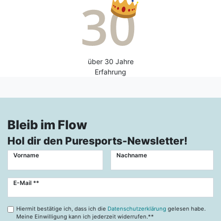
über 30 Jahre
Erfahrung
Bleib im Flow
Hol dir den Puresports-Newsletter!
Vorname
Nachname
Newsletter
E-Mail **
Honig
Hiermit bestätige ich, dass ich die
Datenschutzerklärung
gelesen habe.
Meine Einwilligung kann ich jederzeit widerrufen.**