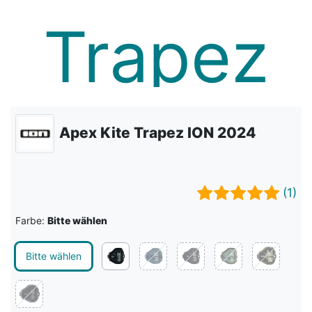
Apex Kite Trapez ION 2024
(1)
Farbe:
Bitte wählen
Bitte wählen