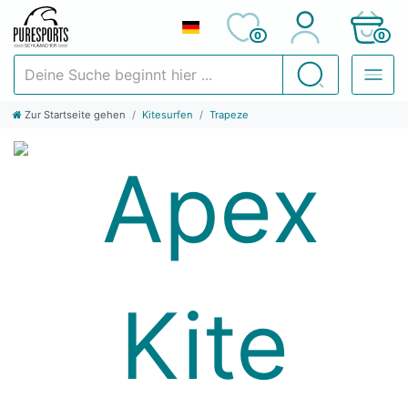
0
0
Deine Suche beginnt hier ...
Suchen
Zur Startseite gehen
Kitesurfen
Trapeze