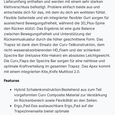
Lieferumfang enthalten und werden mit einem sehr starken
Klettverschluss befestigt. Probiere einfach beide aus und
entscheide dich für das, mit dem du dich am wohlsten fühlst.
Flexible Seitenteile und ein integrierter flexibler Gurt sorgen für
ausreichend Bewegungsfreiheit, während die 3D_Plus-Spine
den Rücken stützt. Das Ergebnis ist eine gute Balance
zwischen Bewegungsfreiheit und Unterstützung der
Rückenmuskulatur durch die höher geschnittene Form. Das
Trapez ist dank dem Einsatz der Curv-Teilkonstruktion, dem
nicht-wasserabsorbierenden HD_Foam und der schlanken
Spectre Bar (inklusive Kite-Haken) ein absolutes Leichtgewicht.
Die Curv_Flaps der Spectre Bar sorgen für eine nahtlose und
optimale Kraftverteilung im gesamten Trapez. Das Apex kommt
mit einem integrierten Kite_Knife Multitool 2.0.
Features
Hybrid Schalenkonstruktion:Bestehend aus zum Teil
vorgeformten Curv Composite Material zur Verstärkung
im Rückenbereich sowie Flexibilität an den Seiten.
Ergo_Pad:Das austauschbare Ergo_Pad auf der
Trapezinnenseite bietet optimale