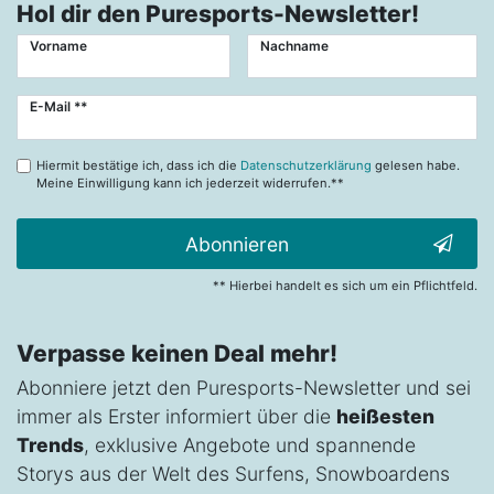
Hol dir den Puresports-Newsletter!
Vorname
Nachname
Newsletter
E-Mail **
Honig
Hiermit bestätige ich, dass ich die
Datenschutzerklärung
gelesen habe.
Meine Einwilligung kann ich jederzeit widerrufen.**
Abonnieren
** Hierbei handelt es sich um ein Pflichtfeld.
Verpasse keinen Deal mehr!
Abonniere jetzt den Puresports-Newsletter und sei
immer als Erster informiert über die
heißesten
Trends
, exklusive Angebote und spannende
Storys aus der Welt des Surfens, Snowboardens