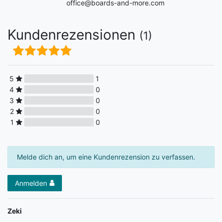
office@boards-and-more.com
Kundenrezensionen
(1)
5
1
4
0
3
0
2
0
1
0
Melde dich an, um eine Kundenrezension zu verfassen.
Anmelden
Zeki