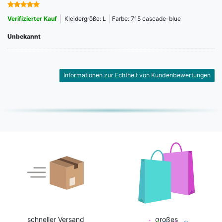
Verifizierter Kauf
Kleidergröße: L
Farbe: 715 cascade-blue
Unbekannt
Informationen zur Echtheit von Kundenbewertungen
schneller Versand
großes