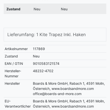
Zustand
Neu
Neu
Lieferumfang: 1 Kite Trapez Inkl. Haken
Artikelnummer
117869
Zustand
Neu
EAN / GTIN
9010583121574
Hersteller-
48232-4702
Nummer
Hersteller
Boards & More GmbH, Rabach 1, 4591 Molln,
Österreich, www.boardsandmore.com
office@boards-and-more.com
EU-
Boards & More GmbH, Rabach 1, 4591 Molln,
Verantwortlicher
Österreich, www.boardsandmore.com