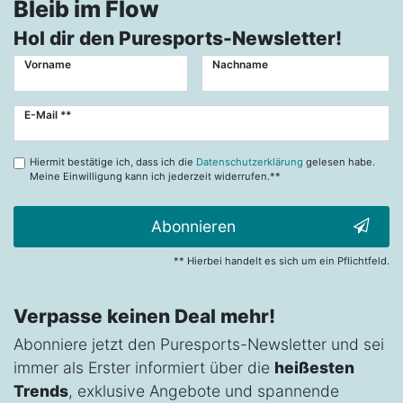
Bleib im Flow
Hol dir den Puresports-Newsletter!
Vorname
Nachname
Newsletter
E-Mail **
Honig
Hiermit bestätige ich, dass ich die
Datenschutzerklärung
gelesen habe.
Meine Einwilligung kann ich jederzeit widerrufen.**
Abonnieren
** Hierbei handelt es sich um ein Pflichtfeld.
Verpasse keinen Deal mehr!
Abonniere jetzt den Puresports-Newsletter und sei
immer als Erster informiert über die
heißesten
Trends
, exklusive Angebote und spannende