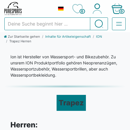
0
0
Deine Suche beginnt hier ...
Suchen
Zur Startseite gehen
Inhalte für Artikeleigenschaft
ION
Trapez Herren
Ion ist Hersteller von Wassersport- und Bikezubehör. Zu
unsrem ION Produktportfolio gehören Neoprenanzügen,
Wassersportzubehör, Wassersportbrillen, aber auch
Wassersportbekleidung.
Trapez
Herren: