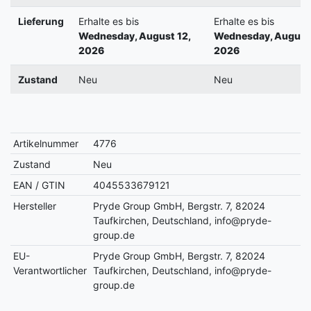
Lieferung
Erhalte es bis
Erhalte es bis
Wednesday, August 12,
Wednesday, August 
2026
2026
Zustand
Neu
Neu
Artikelnummer
4776
Zustand
Neu
EAN / GTIN
4045533679121
Hersteller
Pryde Group GmbH, Bergstr. 7, 82024
Taufkirchen, Deutschland, info@pryde-
group.de
EU-
Pryde Group GmbH, Bergstr. 7, 82024
Verantwortlicher
Taufkirchen, Deutschland, info@pryde-
group.de