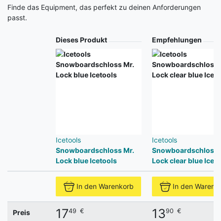
Finde das Equipment, das perfekt zu deinen Anforderungen
passt.
Produkt
Dieses Produkt
Empfehlungen
Icetools
Icetools
Snowboardschloss Mr.
Snowboardschloss 
Lock blue Icetools
Lock clear blue Icet
In den Warenkorb
In den Warenk
17
13
49
€
90
€
Preis