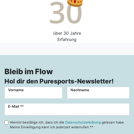
über 30 Jahre
Erfahrung
Bleib im Flow
Hol dir den Puresports-Newsletter!
Vorname
Nachname
Newsletter
E-Mail **
Honig
Hiermit bestätige ich, dass ich die
Datenschutzerklärung
gelesen habe.
Meine Einwilligung kann ich jederzeit widerrufen.**