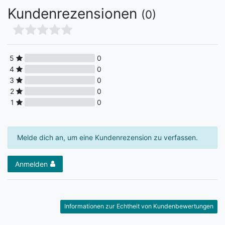
Kundenrezensionen
(0)
5
0
4
0
3
0
2
0
1
0
Melde dich an, um eine Kundenrezension zu verfassen.
Anmelden
Informationen zur Echtheit von Kundenbewertungen