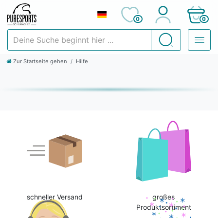
0
0
Deine Suche beginnt hier ...
Suchen
Zur Startseite gehen
Hilfe
schneller Versand
großes
Produktsortiment