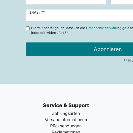
Newsletter
E-Mail **
Honig
Hiermit bestätige ich, dass ich die
Datenschutzerklärung
gelese
jederzeit widerrufen.**
Abonnieren
** Hi
Service & Support
Zahlungsarten
Versandinformationen
Rücksendungen
Reklamationen