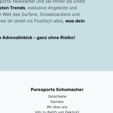
ports-Newsletter und sei immer als Erster
sten Trends
, exklusive Angebote und
r Welt des Surfens, Snowboardens und
ir dir direkt ins Postfach alles,
was dein
n Adrenalinkick – ganz ohne Risiko!
Puresports Schumacher
Gutscheine
Karriere
Wir über uns
Info zu BattG und ElektroG