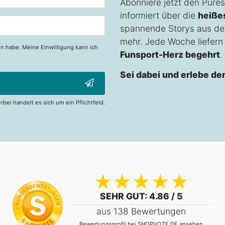
Abonniere jetzt den Pures
informiert über die
heiße
spannende Storys aus de
mehr. Jede Woche liefern w
n habe. Meine Einwilligung kann ich
Funsport-Herz begehrt
.
Sei dabei und erlebe de
erbei handelt es sich um ein Pflichtfeld.
SEHR GUT
: 4.86 / 5
aus 138 Bewertungen
Bewertungsprofil bei SHOPVOTE.DE ansehen