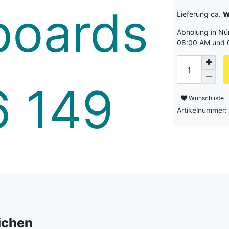
Lieferung ca.
W
Abholung in Nü
08:00 AM und 
Wunschliste
Artikelnummer:
eichen