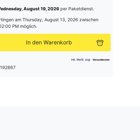
ednesday, August 19, 2026
per Paketdienst.
rtingen am Thursday, August 13, 2026 zwischen
02:00 PM möglich.
In den Warenkorb
 192867