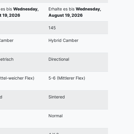
 es bis
Wednesday,
Erhalte es bis
Wednesday,
 19, 2026
August 19, 2026
145
 Camber
Hybrid Camber
trisch
Directional
ttel-weicher Flex)
5-6 (Mittlerer Flex)
ed
Sintered
Normal