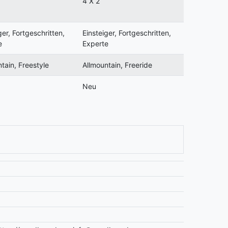
4 X 2
ger, Fortgeschritten,
Einsteiger, Fortgeschritten,
e
Experte
tain, Freestyle
Allmountain, Freeride
Neu