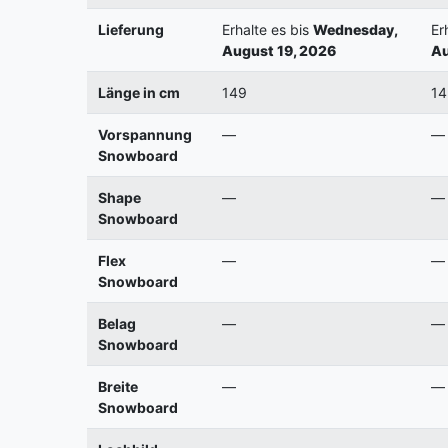
Lieferung
Erhalte es bis
Wednesday,
Er
August 19, 2026
Au
Länge in cm
149
14
Vorspannung
—
—
Snowboard
Shape
—
—
Snowboard
Flex
—
—
Snowboard
Belag
—
—
Snowboard
Breite
—
—
Snowboard