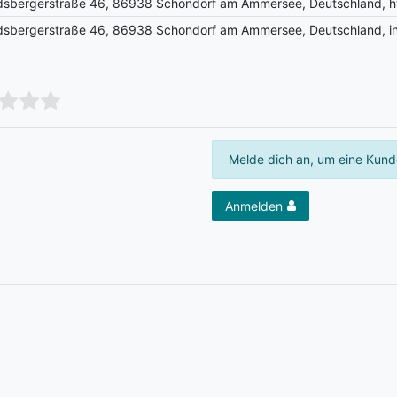
ndsbergerstraße 46, 86938 Schondorf am Ammersee, Deutschland, h
ndsbergerstraße 46, 86938 Schondorf am Ammersee, Deutschland, 
Melde dich an, um eine Kund
Anmelden