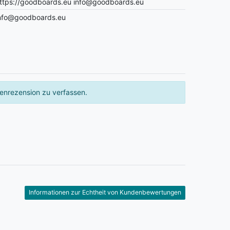
ttps://goodboards.eu info@goodboards.eu
info@goodboards.eu
enrezension zu verfassen.
Informationen zur Echtheit von Kundenbewertungen