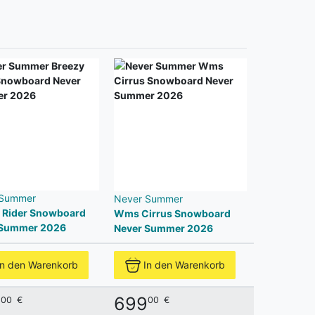
 Summer
Never Summer
 Rider Snowboard
Wms Cirrus Snowboard
 Summer 2026
Never Summer 2026
In den Warenkorb
In den Warenkorb
9
699
00
€
00
€