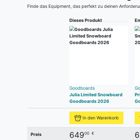
Finde das Equipment, das perfekt zu deinen Anforderu
Produkt
Dieses Produkt
Em
Goodboards
Go
Julia Limited Snowboard
Pr
Goodboards 2026
Go
In den Warenkorb
649
6
00
€
Preis