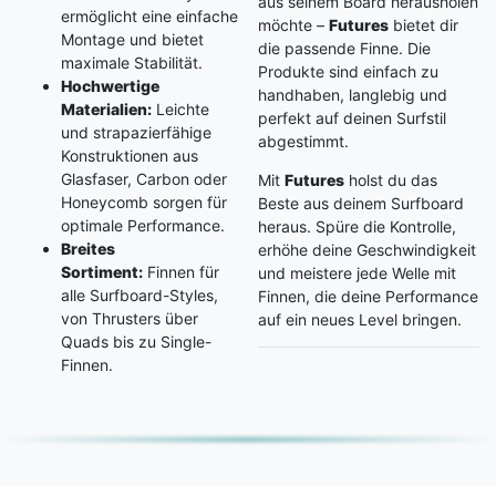
aus seinem Board herausholen
ermöglicht eine einfache
möchte –
Futures
bietet dir
Montage und bietet
die passende Finne. Die
maximale Stabilität.
Produkte sind einfach zu
Hochwertige
handhaben, langlebig und
Materialien:
Leichte
perfekt auf deinen Surfstil
und strapazierfähige
abgestimmt.
Konstruktionen aus
Glasfaser, Carbon oder
Mit
Futures
holst du das
Honeycomb sorgen für
Beste aus deinem Surfboard
optimale Performance.
heraus. Spüre die Kontrolle,
Breites
erhöhe deine Geschwindigkeit
Sortiment:
Finnen für
und meistere jede Welle mit
alle Surfboard-Styles,
Finnen, die deine Performance
von Thrusters über
auf ein neues Level bringen.
Quads bis zu Single-
Finnen.