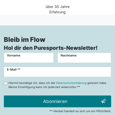
über 30 Jahre
Erfahrung
Bleib im Flow
Hol dir den Puresports-Newsletter!
Vorname
Nachname
Newsletter
E-Mail **
Honig
Hiermit bestätige ich, dass ich die
Datenschutzerklärung
gelesen habe.
Meine Einwilligung kann ich jederzeit widerrufen.**
Abonnieren
** Hierbei handelt es sich um ein Pflichtfeld.