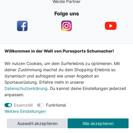
Werde Partner
Folge uns
Impressum
Daten­schutz­erklärung
AGB
Willkommen in der Welt von Puresports Schumacher!
Wir nutzen Cookies, um dein Surferlebnis zu optimieren. Mit
Barrierefreiheitserklärung
Widerrufs­recht
deiner Zustimmung machst du dein Shopping-Erlebnis so
dynamisch und aufregend wie unser Angebot an
Sportausrüstung. Erfahre mehr in unserer
Kontakt
Vertrag widerrufen
Datenschutzerklärung
. Du kannst deine Einstellungen jederzeit
anpassen.
Essenziell
Funktional
© 2024 Surf & Sportshop Schumacher. Alle Rechte
Weitere Einstellungen
vorbehalten.
Auswahl akzeptieren
Alle akzeptieren