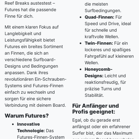
Reef Breaks austestest –
die meisten
Futures hat die passende
Surfbedingungen.
Finne für dich.
Quad-Finnen:
Für
Speed und Drive, ideal
Mit einem klaren Fokus auf
für schnelle und
Langlebigkeit und
kraftvolle Wellen.
Leistungsfähigkeit bietet
Twin-Finnen:
Für ein
Futures ein breites Sortiment
lockeres und spaßiges
an Finnen, die sich an
Fahrgefühl auf kleineren
verschiedene Surfboard-
Wellen.
Designs und Bedingungen
Honeycomb-
anpassen. Dank ihres
Designs:
Leicht und
revolutionären Ein-Schrauben-
reaktionsfreudig, für
Systems sind Futures-Finnen
präzise Turns und
einfach zu wechseln und
Stabilität.
sorgen für eine sichere
Verbindung mit deinem Board.
Für Anfänger und
Profis geeignet:
Warum Futures?
Egal, ob du gerade erst
Innovative
anfängst oder ein erfahrener
Technologie:
Das
Surfer bist, der das Maximum
Futures-Finnen-System