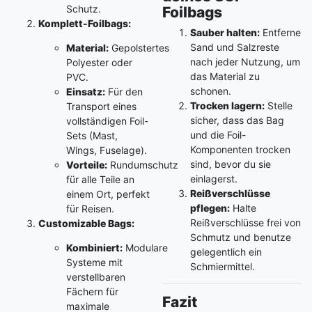
Schutz.
Foilbags
Komplett-Foilbags:
Sauber halten:
Entferne
Sand und Salzreste
Material:
Gepolstertes
nach jeder Nutzung, um
Polyester oder
das Material zu
PVC.
schonen.
Einsatz:
Für den
Trocken lagern:
Stelle
Transport eines
sicher, dass das Bag
vollständigen Foil-
und die Foil-
Sets (Mast,
Komponenten trocken
Wings, Fuselage).
sind, bevor du sie
Vorteile:
Rundumschutz
einlagerst.
für alle Teile an
Reißverschlüsse
einem Ort, perfekt
pflegen:
Halte
für Reisen.
Reißverschlüsse frei von
Customizable Bags:
Schmutz und benutze
Kombiniert:
Modulare
gelegentlich ein
Systeme mit
Schmiermittel.
verstellbaren
Fächern für
Fazit
maximale