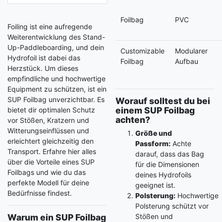
Foilbag
PVC
Foiling ist eine aufregende
Weiterentwicklung des Stand-
Up-Paddleboarding, und dein
Customizable
Modularer
Hydrofoil ist dabei das
Foilbag
Aufbau
Herzstück. Um dieses
empfindliche und hochwertige
Equipment zu schützen, ist ein
SUP Foilbag unverzichtbar. Es
Worauf solltest du bei
einem SUP Foilbag
bietet dir optimalen Schutz
achten?
vor Stößen, Kratzern und
Witterungseinflüssen und
Größe und
erleichtert gleichzeitig den
Passform:
Achte
Transport. Erfahre hier alles
darauf, dass das Bag
über die Vorteile eines SUP
für die Dimensionen
Foilbags und wie du das
deines Hydrofoils
perfekte Modell für deine
geeignet ist.
Bedürfnisse findest.
Polsterung:
Hochwertige
Polsterung schützt vor
Warum ein SUP Foilbag
Stößen und