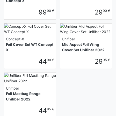
Concept X
99
29
90 €
90 €
Concept-X
Unifiber
Foil Cover Set WT Concept
Mid Aspect Foil Wing
X
Cover Set Unifiber 2022
44
29
90 €
95 €
Unifiber
Foil Mastbag Range
Unifiber 2022
44
95 €