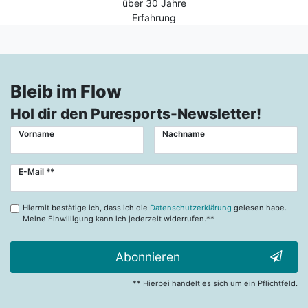
über 30 Jahre
Erfahrung
Bleib im Flow
Hol dir den Puresports-Newsletter!
Vorname
Nachname
Newsletter
E-Mail **
Honig
Hiermit bestätige ich, dass ich die
Datenschutzerklärung
gelesen habe.
Meine Einwilligung kann ich jederzeit widerrufen.**
Abonnieren
** Hierbei handelt es sich um ein Pflichtfeld.