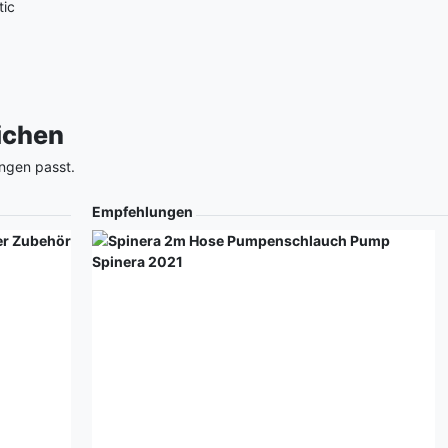
tic
eichen
ngen passt.
Empfehlungen