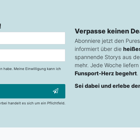
!
Verpasse keinen De
Abonniere jetzt den Pures
informiert über die
heiße
spannende Storys aus de
mehr. Jede Woche liefern w
n habe. Meine Einwilligung kann ich
Funsport-Herz begehrt
.
Sei dabei und erlebe de
erbei handelt es sich um ein Pflichtfeld.