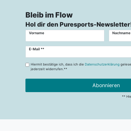
Bleib im Flow
Hol dir den Puresports-Newsletter
Vorname
Nachname
Newsletter
E-Mail **
Honig
Hiermit bestätige ich, dass ich die
Datenschutzerklärung
gelese
jederzeit widerrufen.**
Abonnieren
** Hi