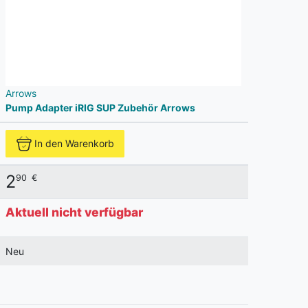
Arrows
Pump Adapter iRIG SUP Zubehör Arrows
In den Warenkorb
2
90
€
Aktuell nicht verfügbar
Neu