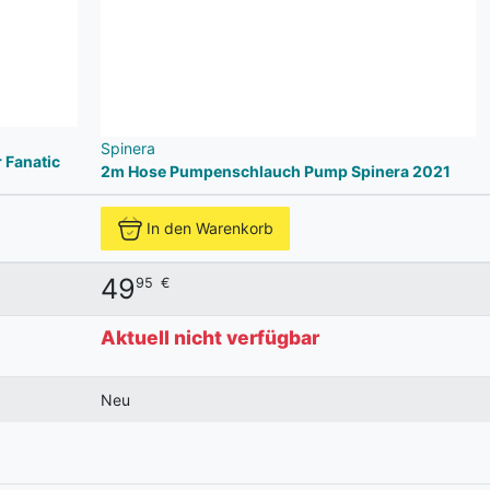
Spinera
 Fanatic
2m Hose Pumpenschlauch Pump Spinera 2021
In den Warenkorb
49
95
€
Aktuell nicht verfügbar
Neu