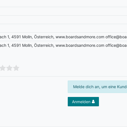
ch 1, 4591 Molln, Österreich, www.boardsandmore.com office@bo
ch 1, 4591 Molln, Österreich, www.boardsandmore.com office@bo
Melde dich an, um eine Kund
Anmelden