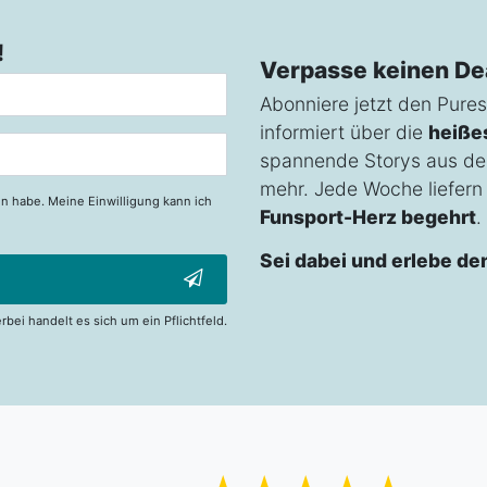
!
Verpasse keinen De
Abonniere jetzt den Pures
informiert über die
heiße
spannende Storys aus de
mehr. Jede Woche liefern w
n habe. Meine Einwilligung kann ich
Funsport-Herz begehrt
.
Sei dabei und erlebe de
erbei handelt es sich um ein Pflichtfeld.