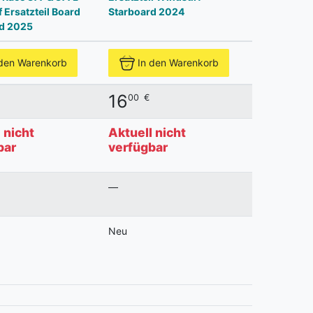
 Ersatzteil Board
Starboard 2024
d 2025
 den Warenkorb
In den Warenkorb
16
00
€
 nicht
Aktuell nicht
bar
verfügbar
—
Neu