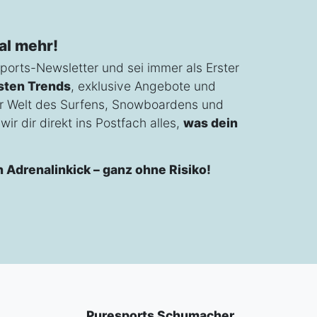
al mehr!
ports-Newsletter und sei immer als Erster
sten Trends
, exklusive Angebote und
r Welt des Surfens, Snowboardens und
ir dir direkt ins Postfach alles,
was dein
n Adrenalinkick – ganz ohne Risiko!
Puresports Schumacher