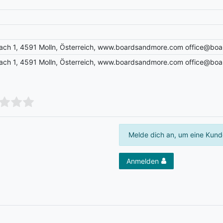
ch 1, 4591 Molln, Österreich, www.boardsandmore.com office@bo
ch 1, 4591 Molln, Österreich, www.boardsandmore.com office@bo
Melde dich an, um eine Kund
Anmelden