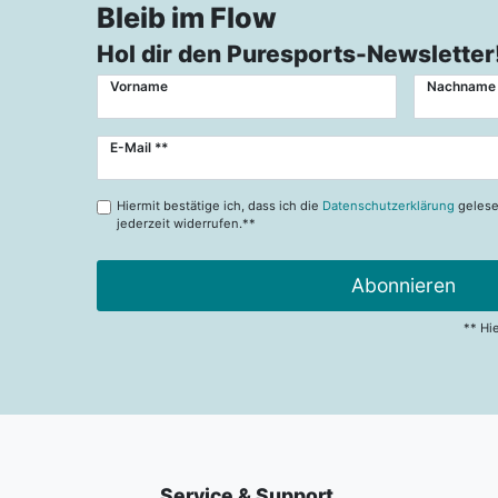
Bleib im Flow
Hol dir den Puresports-Newsletter
Vorname
Nachname
Newsletter
E-Mail **
Honig
Hiermit bestätige ich, dass ich die
Datenschutzerklärung
gelese
jederzeit widerrufen.**
Abonnieren
** Hi
Service & Support