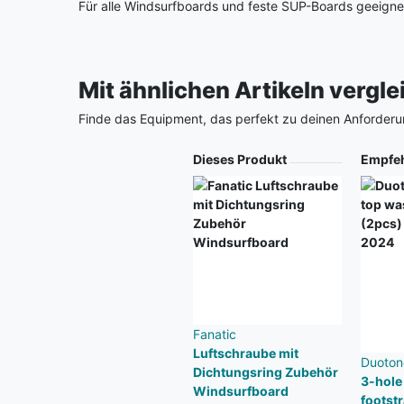
Für alle Windsurfboards und feste SUP-Boards geeigne
Mit ähnlichen Artikeln vergl
Finde das Equipment, das perfekt zu deinen Anforderu
Produkt
Dieses Produkt
Empfe
Fanatic
Luftschraube mit
Duoton
Dichtungsring Zubehör
3-hole 
Windsurfboard
footst