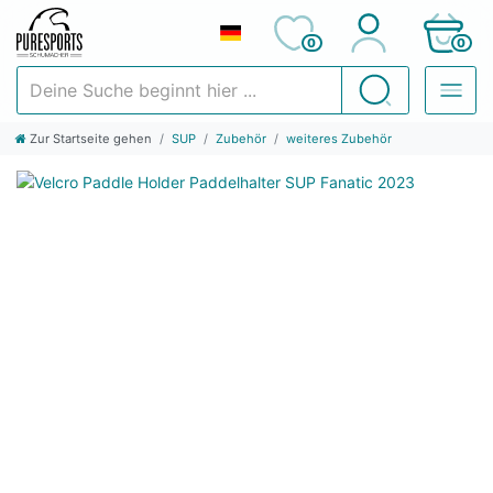
0
0
Deine Suche beginnt hier ...
Suchen
Zur Startseite gehen
SUP
Zubehör
weiteres Zubehör