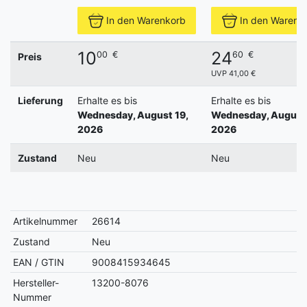
In den Warenkorb
In den Warenk
10
24
00
€
60
€
Preis
UVP 41,00 €
Lieferung
Erhalte es bis
Erhalte es bis
Wednesday, August 19,
Wednesday, August 
2026
2026
Zustand
Neu
Neu
Artikelnummer
26614
Zustand
Neu
EAN / GTIN
9008415934645
Hersteller-
13200-8076
Nummer