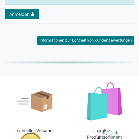
Anmelden
Informationen zur Echtheit von Kundenbewertungen
schneller Versand
großes
Produktsortiment