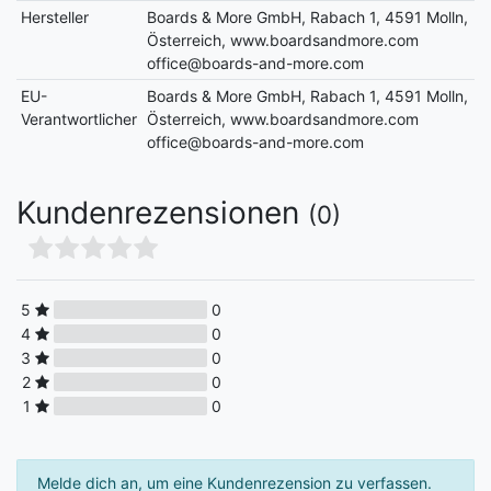
Hersteller
Boards & More GmbH, Rabach 1, 4591 Molln,
Österreich, www.boardsandmore.com
office@boards-and-more.com
EU-
Boards & More GmbH, Rabach 1, 4591 Molln,
Verantwortlicher
Österreich, www.boardsandmore.com
office@boards-and-more.com
Kundenrezensionen
(0)
5
0
4
0
3
0
2
0
1
0
Melde dich an, um eine Kundenrezension zu verfassen.