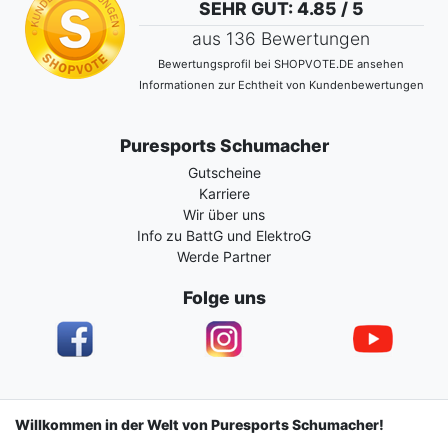
SEHR GUT
: 4.85 / 5
aus 136 Bewertungen
Bewertungsprofil bei SHOPVOTE.DE ansehen
Informationen zur Echtheit von Kundenbewertungen
Puresports Schumacher
Gutscheine
Karriere
Wir über uns
Info zu BattG und ElektroG
Werde Partner
Folge uns
Impressum
Daten­schutz­erklärung
AGB
Willkommen in der Welt von Puresports Schumacher!