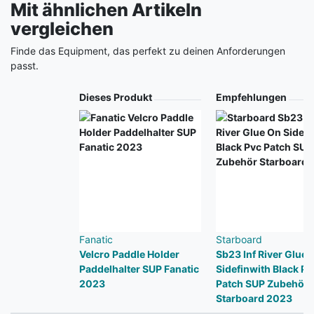
Mit ähnlichen Artikeln
vergleichen
Finde das Equipment, das perfekt zu deinen Anforderungen
passt.
Produkt
Dieses Produkt
Empfehlungen
Fanatic
Starboard
Velcro Paddle Holder
Sb23 Inf River Glue 
Paddelhalter SUP Fanatic
Sidefinwith Black Pv
2023
Patch SUP Zubehör
Starboard 2023