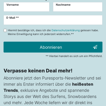
Vorname
Nachname
Newsletter
E-Mail **
Honig
Hiermit bestätige ich, dass ich die
Datenschutzerklärung
gelesen habe.
Meine Einwilligung kann ich jederzeit widerrufen.**
Abonnieren
** Hierbei handelt es sich um ein Pflichtfeld.
Verpasse keinen Deal mehr!
Abonniere jetzt den Puresports-Newsletter und sei
immer als Erster informiert über die
heißesten
Trends
, exklusive Angebote und spannende
Storys aus der Welt des Surfens, Snowboardens
und mehr. Jede Woche liefern wir dir direkt ins