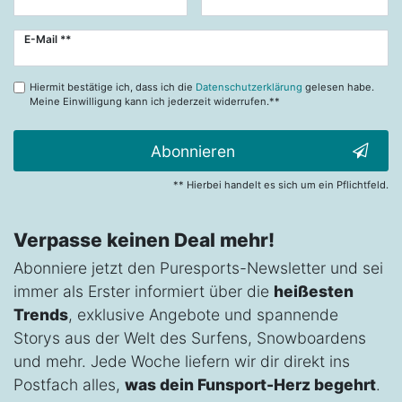
Newsletter
E-Mail **
Honig
Hiermit bestätige ich, dass ich die
Datenschutzerklärung
gelesen habe.
Meine Einwilligung kann ich jederzeit widerrufen.**
Abonnieren
** Hierbei handelt es sich um ein Pflichtfeld.
Verpasse keinen Deal mehr!
Abonniere jetzt den Puresports-Newsletter und sei
immer als Erster informiert über die
heißesten
Trends
, exklusive Angebote und spannende
Storys aus der Welt des Surfens, Snowboardens
und mehr. Jede Woche liefern wir dir direkt ins
Postfach alles,
was dein Funsport-Herz begehrt
.