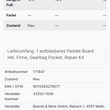
Fuß
Farbe
—
—
—
Zustand
Neu
—
—
Lieferumfang: 1 aufblasbares Paddle Board
inkl. Finne, Gearbag Pocket, Repair Kit
Artikelnummer
171847
Zustand
Neu
EAN / GTIN
9010583279077
Hersteller-
33250-1506
Nummer
Hersteller
Boards & More GmbH, Rabach 1, 4591 Molln,