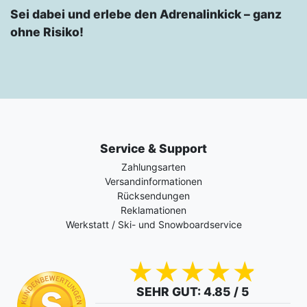
Sei dabei und erlebe den Adrenalinkick – ganz
ohne Risiko!
Service & Support
Zahlungsarten
Versandinformationen
Rücksendungen
Reklamationen
Werkstatt / Ski- und Snowboardservice
SEHR GUT
: 4.85 / 5