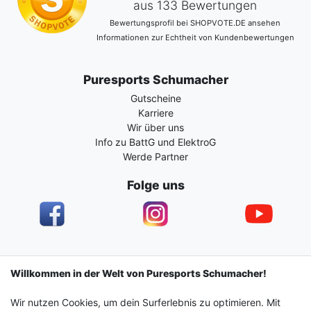
aus 133 Bewertungen
Bewertungsprofil bei SHOPVOTE.DE ansehen
Informationen zur Echtheit von Kundenbewertungen
Puresports Schumacher
Gutscheine
Karriere
Wir über uns
Info zu BattG und ElektroG
Werde Partner
Folge uns
Impressum
Daten­schutz­erklärung
AGB
Willkommen in der Welt von Puresports Schumacher!
Wir nutzen Cookies, um dein Surferlebnis zu optimieren. Mit