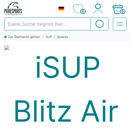
0
0
Deine Suche beginnt hier ...
Suchen
Zur Startseite gehen
SUP
Boards