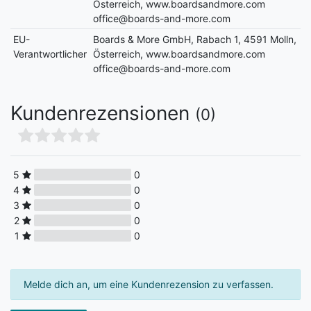
Österreich, www.boardsandmore.com
office@boards-and-more.com
EU-
Boards & More GmbH, Rabach 1, 4591 Molln,
Verantwortlicher
Österreich, www.boardsandmore.com
office@boards-and-more.com
Kundenrezensionen
(0)
5
0
4
0
3
0
2
0
1
0
Melde dich an, um eine Kundenrezension zu verfassen.