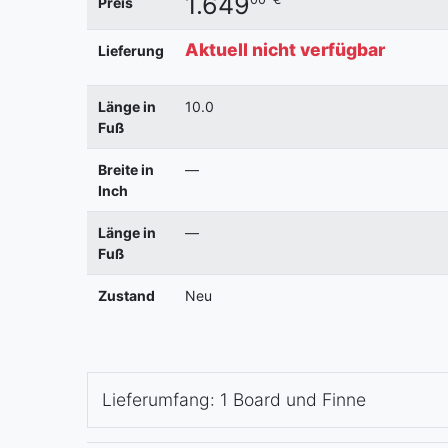
1.649
Preis
Aktuell nicht verfügbar
Lieferung
Länge in
10.0
Fuß
Breite in
—
Inch
Länge in
—
Fuß
Zustand
Neu
Lieferumfang: 1 Board und Finne