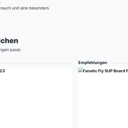
.
ebrauch und eine besonders
eichen
ngen passt.
Empfehlungen