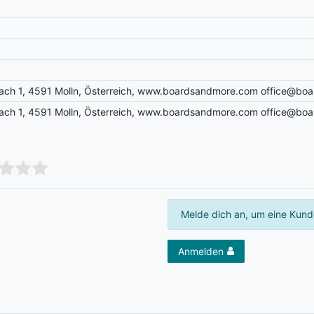
ch 1, 4591 Molln, Österreich, www.boardsandmore.com office@bo
ch 1, 4591 Molln, Österreich, www.boardsandmore.com office@bo
Melde dich an, um eine Kund
Anmelden