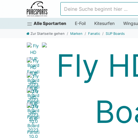
Deine Suche beginnt hier ...
Alle Sportarten
E-Foil
Kitesurfen
Wingsu
Zur Startseite gehen
Marken
Fanatic
SUP Boards