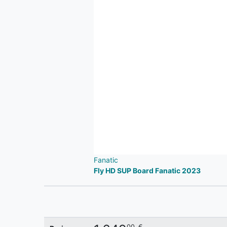
Fanatic
Fly HD SUP Board Fanatic 2023
00
€