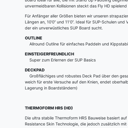
unvermeidbaren Kollisionen steckt das Fly HD spielend
Für Anfänger aller Größen bieten wir unseren strapazier
Längen an, 10‘0“ und 11‘0“. Ideal für SUP-Schulen und V
der ein unverwüstliches SUP Board sucht.
OUTLINE
Allround Outline für einfaches Paddeln und Kippstabil
EINSTEIGERFREUNDLICH
Super zum Erlernen der SUP Basics
DECKPAD
Großflächiges und robustes Deck Pad über den gesam
weich für erste Versuche auf den Knien, endet oberhalb
Lagerung in Boardständern)
THERMOFORM HRS (HD)
Die ultra stabile Thermoform HRS Bauweise basiert auf
Resistance Skin Technologie, die jedoch zusätzlich mit