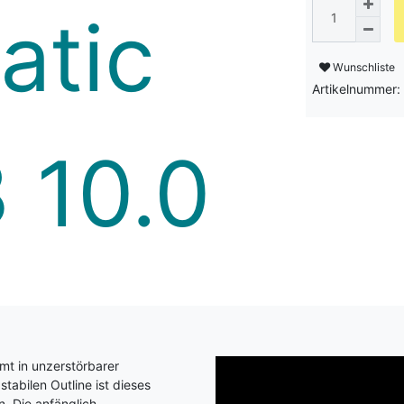
Wunschliste
Artikelnummer
mt in unzerstörbarer
abilen Outline ist dieses
n. Die anfänglich