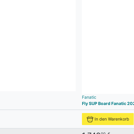
Fanatic
Fly SUP Board Fanatic 20
In den Warenkorb
00
€