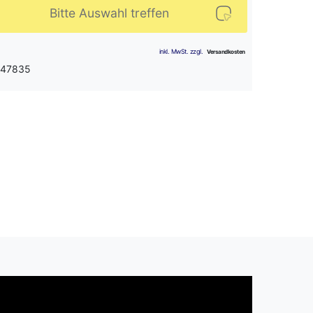
Bitte Auswahl treffen
: 47835