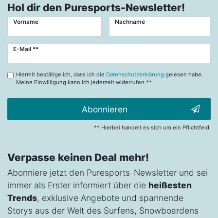
Hol dir den Puresports-Newsletter!
Vorname
Nachname
Newsletter
E-Mail **
Honig
Hiermit bestätige ich, dass ich die
Datenschutzerklärung
gelesen habe.
Meine Einwilligung kann ich jederzeit widerrufen.**
Abonnieren
** Hierbei handelt es sich um ein Pflichtfeld.
Verpasse keinen Deal mehr!
Abonniere jetzt den Puresports-Newsletter und sei
immer als Erster informiert über die
heißesten
Trends
, exklusive Angebote und spannende
Storys aus der Welt des Surfens, Snowboardens