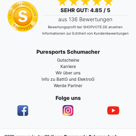
SEHR GUT
: 4.85 / 5
aus 136 Bewertungen
Bewertungsprofil bei SHOPVOTE.DE ansehen
Informationen zur Echtheit von Kundenbewertungen
Puresports Schumacher
Gutscheine
Karriere
Wir über uns
Info zu BattG und ElektroG
Werde Partner
Folge uns
Impressum
Daten­schutz­erklärung
AGB