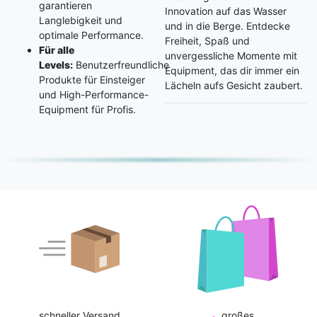
garantieren
Innovation auf das Wasser
Langlebigkeit und
und in die Berge. Entdecke
optimale Performance.
Freiheit, Spaß und
Für alle
unvergessliche Momente mit
Levels:
Benutzerfreundliche
Equipment, das dir immer ein
Produkte für Einsteiger
Lächeln aufs Gesicht zaubert.
und High-Performance-
Equipment für Profis.
schneller Versand
großes