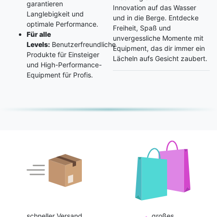
garantieren
Innovation auf das Wasser
Langlebigkeit und
und in die Berge. Entdecke
optimale Performance.
Freiheit, Spaß und
Für alle
unvergessliche Momente mit
Levels:
Benutzerfreundliche
Equipment, das dir immer ein
Produkte für Einsteiger
Lächeln aufs Gesicht zaubert.
und High-Performance-
Equipment für Profis.
schneller Versand
großes