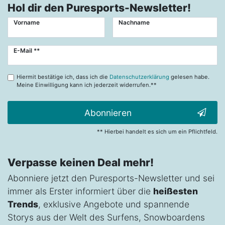
Hol dir den Puresports-Newsletter!
Vorname
Nachname
Newsletter
E-Mail **
Honig
Hiermit bestätige ich, dass ich die
Datenschutzerklärung
gelesen habe.
Meine Einwilligung kann ich jederzeit widerrufen.**
Abonnieren
** Hierbei handelt es sich um ein Pflichtfeld.
Verpasse keinen Deal mehr!
Abonniere jetzt den Puresports-Newsletter und sei
immer als Erster informiert über die
heißesten
Trends
, exklusive Angebote und spannende
Storys aus der Welt des Surfens, Snowboardens