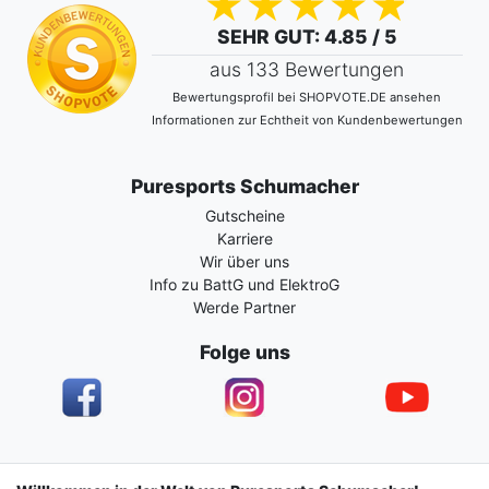
SEHR GUT
: 4.85 / 5
aus 133 Bewertungen
Bewertungsprofil bei SHOPVOTE.DE ansehen
Informationen zur Echtheit von Kundenbewertungen
Puresports Schumacher
Gutscheine
Karriere
Wir über uns
Info zu BattG und ElektroG
Werde Partner
Folge uns
Impressum
Daten­schutz­erklärung
AGB