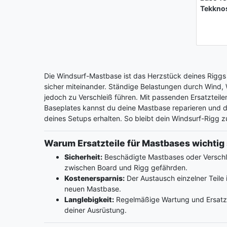
Tekkno
Die Windsurf-Mastbase ist das Herzstück deines Rigg
sicher miteinander. Ständige Belastungen durch Win
jedoch zu Verschleiß führen. Mit passenden Ersatzteil
Baseplates kannst du deine Mastbase reparieren und di
deines Setups erhalten. So bleibt dein Windsurf-Rigg z
Warum Ersatzteile für Mastbases wichtig 
Sicherheit:
Beschädigte Mastbases oder Verschle
zwischen Board und Rigg gefährden.
Kostenersparnis:
Der Austausch einzelner Teile i
neuen Mastbase.
Langlebigkeit:
Regelmäßige Wartung und Ersatzt
deiner Ausrüstung.