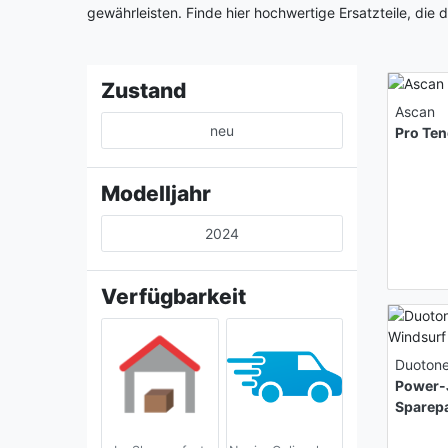
gewährleisten. Finde hier hochwertige Ersatzteile, die
Zustand
Ascan
neu
Pro Te
Modelljahr
2024
Verfügbarkeit
Duoton
Power-
Sparep