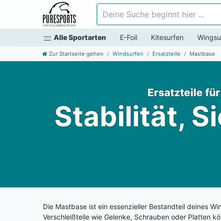
Deine Suche beginnt hier ...
Alle Sportarten
E-Foil
Kitesurfen
Wingsu
Zur Startseite gehen
Windsurfen
Ersatzteile
Mastbase
Ersatzteile f
Stabilität, 
Die Mastbase ist ein essenzieller Bestandteil deines W
Verschleißteile wie Gelenke, Schrauben oder Platten kö