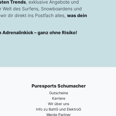
sten Trends
, exklusive Angebote und
r Welt des Surfens, Snowboardens und
ir dir direkt ins Postfach alles,
was dein
n Adrenalinkick – ganz ohne Risiko!
Puresports Schumacher
Gutscheine
Karriere
Wir über uns
Info zu BattG und ElektroG
Werde Partner