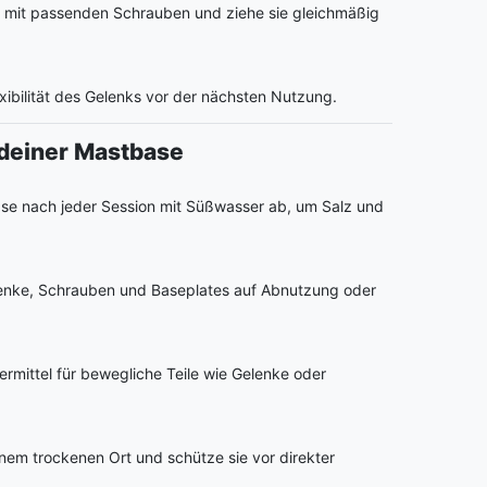
 mit passenden Schrauben und ziehe sie gleichmäßig
exibilität des Gelenks vor der nächsten Nutzung.
deiner Mastbase
base nach jeder Session mit Süßwasser ab, um Salz und
enke, Schrauben und Baseplates auf Abnutzung oder
rmittel für bewegliche Teile wie Gelenke oder
nem trockenen Ort und schütze sie vor direkter