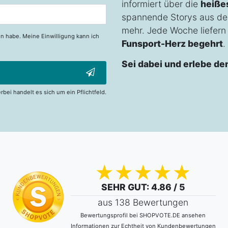
informiert über die
heiße
spannende Storys aus de
mehr. Jede Woche liefern w
n habe. Meine Einwilligung kann ich
Funsport-Herz begehrt
.
Sei dabei und erlebe de
erbei handelt es sich um ein Pflichtfeld.
SEHR GUT
: 4.86 / 5
aus 138 Bewertungen
Bewertungsprofil bei SHOPVOTE.DE ansehen
Informationen zur Echtheit von Kundenbewertungen