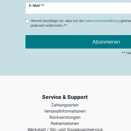
Newsletter
E-Mail **
Honig
Hiermit bestätige ich, dass ich die
Datenschutzerklärung
gelese
jederzeit widerrufen.**
Abonnieren
** Hi
Service & Support
Zahlungsarten
Versandinformationen
Rücksendungen
Reklamationen
Werkstatt / Ski- und Snowboardservice