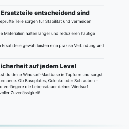
rsatzteile entscheidend sind
prüfte Teile sorgen für Stabilität und vermeiden
 Materialien halten länger und reduzieren häufige
Ersatzteile gewährleisten eine präzise Verbindung und
 Sicherheit auf jedem Level
ältst du deine Windsurf-Mastbase in Topform und sorgst
formance. Ob Baseplates, Gelenke oder Schrauben –
und verlängere die Lebensdauer deines Windsurf-
oller Zuverlässigkeit!