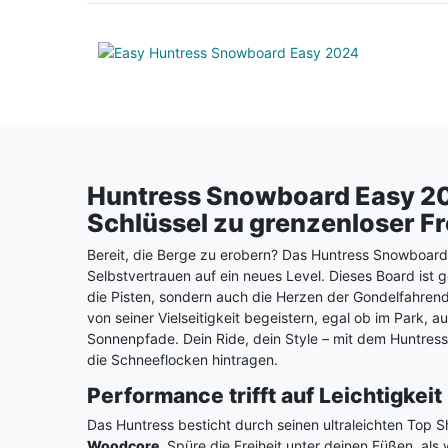
Huntress Snowboard Easy 20
Schlüssel zu grenzenloser Fr
Bereit, die Berge zu erobern? Das Huntress Snowboard
Selbstvertrauen auf ein neues Level. Dieses Board ist ge
die Pisten, sondern auch die Herzen der Gondelfahren
von seiner Vielseitigkeit begeistern, egal ob im Park, au
Sonnenpfade. Dein Ride, dein Style – mit dem Huntress
die Schneeflocken hintragen.
Performance trifft auf Leichtigkeit
Das Huntress besticht durch seinen ultraleichten Top 
Woodcore
. Spüre die Freiheit unter deinen Füßen, als