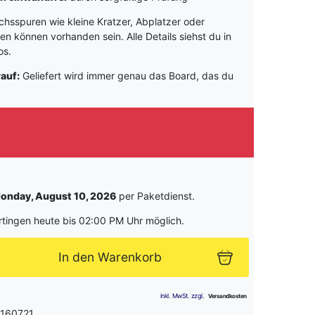
hsspuren wie kleine Kratzer, Abplatzer oder
 können vorhanden sein. Alle Details siehst du in
os.
rauf:
Geliefert wird immer genau das Board, das du
onday, August 10, 2026
per Paketdienst.
rtingen heute bis 02:00 PM Uhr möglich.
In den Warenkorb
 160721