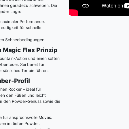
chnee geradezu schweben. Die
 jeder Lage:
maximaler Performance.
eudigkeit für schnelle
llen Schneebedingungen.
 Magic Flex Prinzip
Mountain-Action und einen soften
benteuer. Sei bereit für
rsönliches Terrain führen.
ber-Profil
chen Rocker – ideal für
hen den Füßen und leicht
für den Powder-Genuss sowie die
e für anspruchsvolle Moves.
en im tiefen Powder.