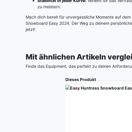
Stabilität in jeder Kurve:
Verleiht dir das Vertra
zu meistern.
Mach dich bereit für unvergessliche Momente auf dem
Snowboard Easy 2024. Der Weg zu deinem persönlich
jetzt!
Mit ähnlichen Artikeln vergl
Finde das Equipment, das perfekt zu deinen Anforderu
Produkt
Dieses Produkt