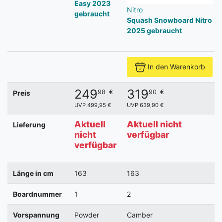
Easy 2023
Nitro
gebraucht
Squash Snowboard Nitro
2025 gebraucht
In den Warenkorb
249
319
98
€
90
€
Preis
UVP 499,95 €
UVP 639,90 €
Aktuell
Aktuell nicht
Lieferung
nicht
verfügbar
verfügbar
Länge in cm
163
163
Boardnummer
1
2
Vorspannung
Powder
Camber