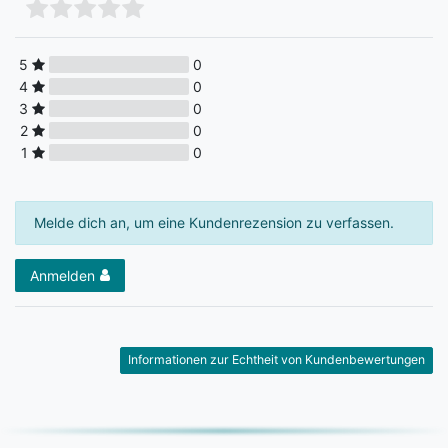
5
0
4
0
3
0
2
0
1
0
Melde dich an, um eine Kundenrezension zu verfassen.
Anmelden
Informationen zur Echtheit von Kundenbewertungen