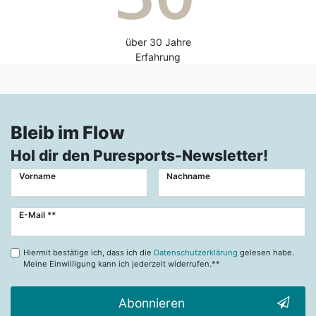
über 30 Jahre
Erfahrung
Bleib im Flow
Hol dir den Puresports-Newsletter!
Vorname
Nachname
Newsletter
E-Mail **
Honig
Hiermit bestätige ich, dass ich die
Datenschutzerklärung
gelesen habe.
Meine Einwilligung kann ich jederzeit widerrufen.**
Abonnieren