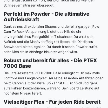
und fantastischen Komfort, der Dich auch bei schwierigen
Schneeverhältnissen überzeugt.
Perfekt im Powder - Die ultimative
Auftriebskraft
Dank seines direktionalen Shapes und der einzigartigen Pow
Cam To Rock-Vorspannung bietet das Hillside ein
unvergleichliches Fahrgefühl im Tiefschnee. Du wirst den
Auftrieb und die Manövrierfähigkeit lieben, die Dir dieses
Snowboard bietet, egal ob Du durch frischen Powder surfst
oder Dich steile Abhänge hinunter wagen willst.
Robust und bereit für alles - Die PTEX
7000 Base
Die ultra-resistente PTEX 7000 Base ermöglicht Dir maximale
Kontrolle und Langlebigkeit, sei es bei rasanten Abfahrten oder
beim Carven auf der Piste. So kannst Du Dich voll und ganz
aufs Fahren konzentrieren, während Dein Board Leistung auf
höchstem Niveau liefert.
Vielseitiger Flex - Für jeden Ride bereit