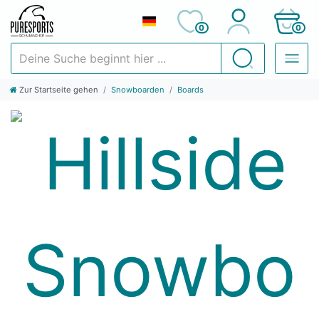
0
0
Deine Suche beginnt hier ...
Suchen
Zur Startseite gehen
Snowboarden
Boards