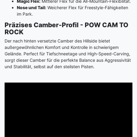
Magic Flex:
Mittlerer Flex für die All-Mountain-Flexibilität.
Nose und Tail:
Weicherer Flex für Freestyle-Fähigkeiten
im Park.
Präzises Camber-Profil - POW CAM TO
ROCK
Der nach hinten versetzte Camber des Hillside bietet
außergewöhnlichen Komfort und Kontrolle in schwierigem
Gelände. Perfect für Tiefschneetage und High-Speed-Carving,
sorgt dieser Camber für die perfekte Balance aus Aggressivität
und Stabilität, selbst auf den steilsten Pisten.