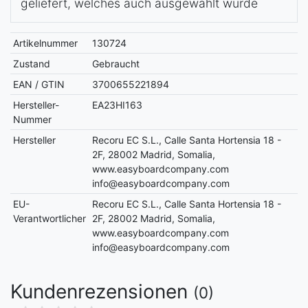
geliefert, welches auch ausgewählt wurde
Artikelnummer
130724
Zustand
Gebraucht
EAN / GTIN
3700655221894
Hersteller-
EA23HI163
Nummer
Hersteller
Recoru EC S.L., Calle Santa Hortensia 18 -
2F, 28002 Madrid, Somalia,
www.easyboardcompany.com
info@easyboardcompany.com
EU-
Recoru EC S.L., Calle Santa Hortensia 18 -
Verantwortlicher
2F, 28002 Madrid, Somalia,
www.easyboardcompany.com
info@easyboardcompany.com
Kundenrezensionen
(0)