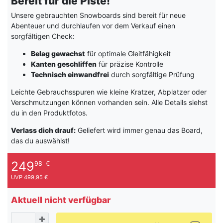
Bereit für die Piste!
Unsere gebrauchten Snowboards sind bereit für neue
Abenteuer und durchlaufen vor dem Verkauf einen
sorgfältigen Check:
Belag gewachst
für optimale Gleitfähigkeit
Kanten geschliffen
für präzise Kontrolle
Technisch einwandfrei
durch sorgfältige Prüfung
Leichte Gebrauchsspuren wie kleine Kratzer, Abplatzer oder
Verschmutzungen können vorhanden sein. Alle Details siehst
du in den Produktfotos.
Verlass dich drauf:
Geliefert wird immer genau das Board,
das du auswählst!
249
98
€
UVP 499,95 €
Aktuell nicht verfügbar