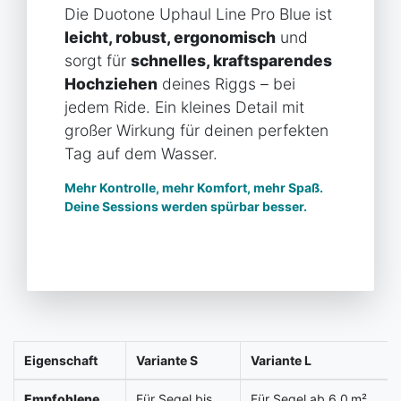
Die Duotone Uphaul Line Pro Blue ist
leicht, robust, ergonomisch
und
sorgt für
schnelles, kraftsparendes
Hochziehen
deines Riggs – bei
jedem Ride. Ein kleines Detail mit
großer Wirkung für deinen perfekten
Tag auf dem Wasser.
Mehr Kontrolle, mehr Komfort, mehr Spaß.
Deine Sessions werden spürbar besser.
Eigenschaft
Variante S
Variante L
Empfohlene
Für Segel bis
Für Segel ab 6.0 m²