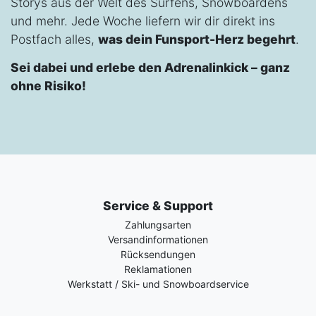
Storys aus der Welt des Surfens, Snowboardens
und mehr. Jede Woche liefern wir dir direkt ins
Postfach alles,
was dein Funsport-Herz begehrt
.
Sei dabei und erlebe den Adrenalinkick – ganz
ohne Risiko!
Service & Support
Zahlungsarten
Versandinformationen
Rücksendungen
Reklamationen
Werkstatt / Ski- und Snowboardservice