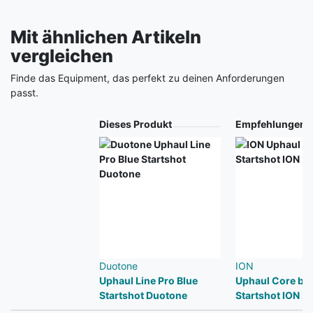
Mit ähnlichen Artikeln
vergleichen
Finde das Equipment, das perfekt zu deinen Anforderungen
passt.
Produkt
Dieses Produkt
Empfehlungen
Duotone
ION
Uphaul Line Pro Blue
Uphaul Core bla
Startshot Duotone
Startshot ION 2