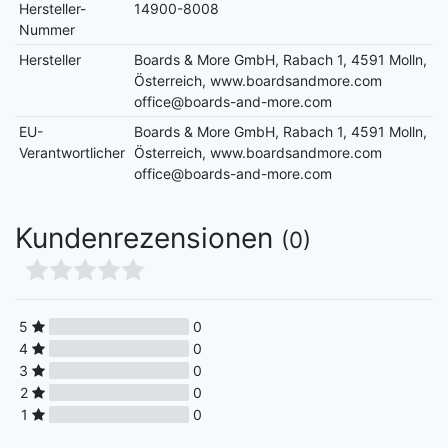
Hersteller-
14900-8008
Nummer
Hersteller
Boards & More GmbH, Rabach 1, 4591 Molln,
Österreich, www.boardsandmore.com
office@boards-and-more.com
EU-
Boards & More GmbH, Rabach 1, 4591 Molln,
Verantwortlicher
Österreich, www.boardsandmore.com
office@boards-and-more.com
Kundenrezensionen
(0)
5
0
4
0
3
0
2
0
1
0