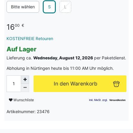
Bitte wählen
S
L
16
00
€
KOSTENFREIE Retouren
Auf Lager
Lieferung ca.
Wednesday, August 12, 2026
per Paketdienst.
Abholung in Nürtingen heute bis 11:00 AM Uhr möglich.
In den Warenkorb
Wunschliste
Artikelnummer: 23476