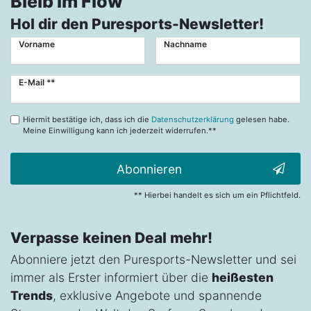
Bleib im Flow
Hol dir den Puresports-Newsletter!
Vorname
Nachname
Newsletter
E-Mail **
Honig
Hiermit bestätige ich, dass ich die
Datenschutzerklärung
gelesen habe.
Meine Einwilligung kann ich jederzeit widerrufen.**
Abonnieren
** Hierbei handelt es sich um ein Pflichtfeld.
Verpasse keinen Deal mehr!
Abonniere jetzt den Puresports-Newsletter und sei
immer als Erster informiert über die
heißesten
Trends
, exklusive Angebote und spannende