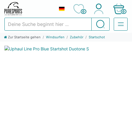
0
0
Deine Suche beginnt hier ...
Suchen
Zur Startseite gehen
Windsurfen
Zubehör
Startschot