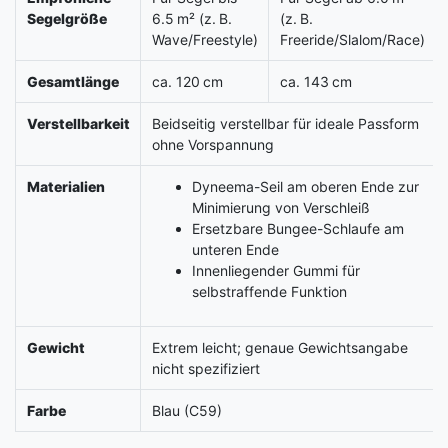
Segelgröße
6.5 m² (z. B.
(z. B.
Wave/Freestyle)
Freeride/Slalom/Race)
Gesamtlänge
ca. 120 cm
ca. 143 cm
Verstellbarkeit
Beidseitig verstellbar für ideale Passform
ohne Vorspannung
Materialien
Dyneema-Seil am oberen Ende zur
Minimierung von Verschleiß
Ersetzbare Bungee-Schlaufe am
unteren Ende
Innenliegender Gummi für
selbstraffende Funktion
Gewicht
Extrem leicht; genaue Gewichtsangabe
nicht spezifiziert
Farbe
Blau (C59)