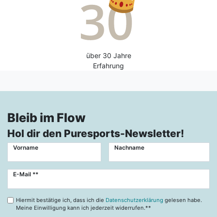
über 30 Jahre
Erfahrung
Bleib im Flow
Hol dir den Puresports-Newsletter!
Vorname
Nachname
Newsletter
E-Mail **
Honig
Hiermit bestätige ich, dass ich die
Datenschutzerklärung
gelesen habe.
Meine Einwilligung kann ich jederzeit widerrufen.**