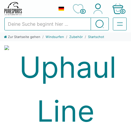
0
0
Deine Suche beginnt hier ...
Suchen
Zur Startseite gehen
Windsurfen
Zubehör
Startschot