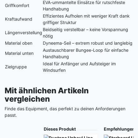
EVA-ummantelte Einsätze für rutschfeste
Griffkomfort
Handhabung
Effizientes Aufholen mit weniger Kraft dank
Kraftaufwand
griffiger Struktur
Beidseitig verstellbar – keine Vorspannung
Längenverstellung
nötig
Material oben
Dyneema-Seil – extrem robust und langlebig
Austauschbarer Bungee-Loop für einfache
Material unten
Handhabung
Ideal für Anfänger und Aufsteiger im
Zielgruppe
Windsurfen
Mit ähnlichen Artikeln
vergleichen
Finde das Equipment, das perfekt zu deinen Anforderungen
passt.
Produkt
Dieses Produkt
Empfehlungen