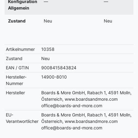
Konfiguration
—
—
Allgemein
Zustand
Neu
Neu
Artikelnummer
10358
Zustand
Neu
EAN / GTIN
9008415843824
Hersteller-
14900-8010
Nummer
Hersteller
Boards & More GmbH, Rabach 1, 4591 Molln,
Österreich, www.boardsandmore.com
office@boards-and-more.com
EU-
Boards & More GmbH, Rabach 1, 4591 Molln,
Verantwortlicher
Österreich, www.boardsandmore.com
office@boards-and-more.com