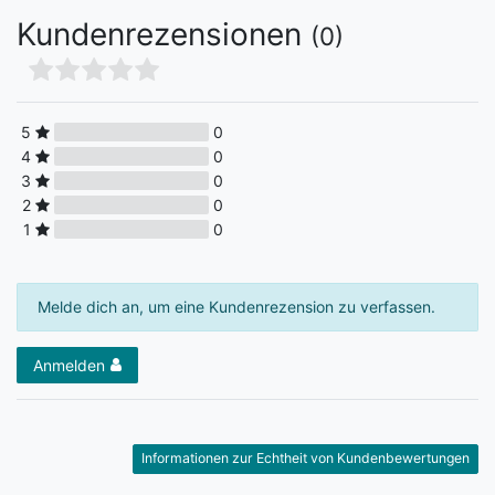
Kundenrezensionen
(0)
5
0
4
0
3
0
2
0
1
0
Melde dich an, um eine Kundenrezension zu verfassen.
Anmelden
Informationen zur Echtheit von Kundenbewertungen