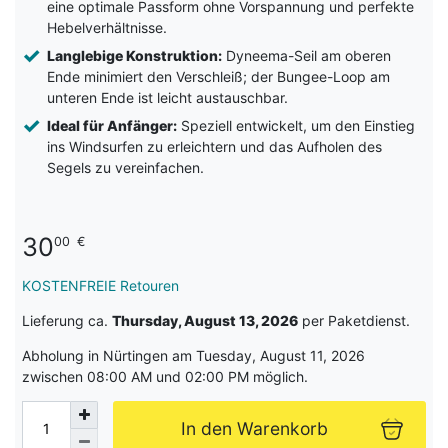
eine optimale Passform ohne Vorspannung und perfekte
Hebelverhältnisse.
Langlebige Konstruktion:
Dyneema-Seil am oberen
Ende minimiert den Verschleiß; der Bungee-Loop am
unteren Ende ist leicht austauschbar.
Ideal für Anfänger:
Speziell entwickelt, um den Einstieg
ins Windsurfen zu erleichtern und das Aufholen des
Segels zu vereinfachen.
30
00
€
KOSTENFREIE Retouren
Lieferung ca.
Thursday, August 13, 2026
per Paketdienst.
Abholung in Nürtingen am Tuesday, August 11, 2026
zwischen 08:00 AM und 02:00 PM möglich.
In den Warenkorb