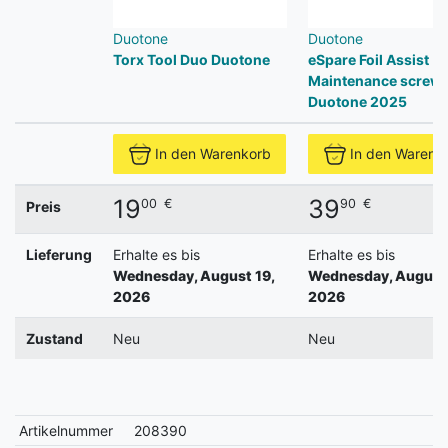
Duotone
Duotone
Torx Tool Duo Duotone
eSpare Foil Assist
Maintenance screw
Duotone 2025
In den Warenkorb
In den Warenk
19
39
00
€
90
€
Preis
Lieferung
Erhalte es bis
Erhalte es bis
Wednesday, August 19,
Wednesday, August 
2026
2026
Zustand
Neu
Neu
Artikelnummer
208390