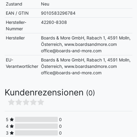
Zustand
Neu
EAN / GTIN
9010583296784
Hersteller-
42260-8308
Nummer
Hersteller
Boards & More GmbH, Rabach 1, 4591 Molln,
Österreich, www.boardsandmore.com
office@boards-and-more.com
EU-
Boards & More GmbH, Rabach 1, 4591 Molln,
Verantwortlicher
Österreich, www.boardsandmore.com
office@boards-and-more.com
Kundenrezensionen
(0)
5
0
4
0
3
0