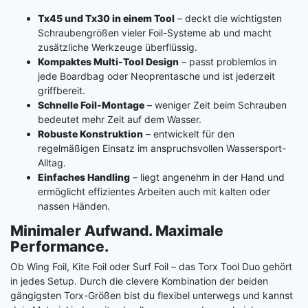
Tx45 und Tx30 in einem Tool
– deckt die wichtigsten
Schraubengrößen vieler Foil-Systeme ab und macht
zusätzliche Werkzeuge überflüssig.
Kompaktes Multi-Tool Design
– passt problemlos in
jede Boardbag oder Neoprentasche und ist jederzeit
griffbereit.
Schnelle Foil-Montage
– weniger Zeit beim Schrauben
bedeutet mehr Zeit auf dem Wasser.
Robuste Konstruktion
– entwickelt für den
regelmäßigen Einsatz im anspruchsvollen Wassersport-
Alltag.
Einfaches Handling
– liegt angenehm in der Hand und
ermöglicht effizientes Arbeiten auch mit kalten oder
nassen Händen.
Minimaler Aufwand. Maximale
Performance.
Ob Wing Foil, Kite Foil oder Surf Foil – das Torx Tool Duo gehört
in jedes Setup. Durch die clevere Kombination der beiden
gängigsten Torx-Größen bist du flexibel unterwegs und kannst